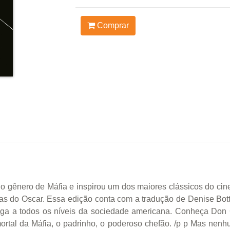
Comprar
 gênero de Máfia e inspirou um dos maiores clássicos do cine
as do Oscar. Essa edição conta com a tradução de Denise Bott
chega a todos os níveis da sociedade americana. Conheça 
ortal da Máfia, o padrinho, o poderoso chefão. /p p Mas ne