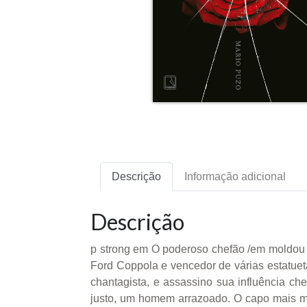
Descrição
Informação adicional
Descrição
p strong em O poderoso chefão /em moldou o
Ford Coppola e vencedor de várias estatuet
chantagista, e assassino sua influência 
justo, um homem arrazoado. O capo mais m