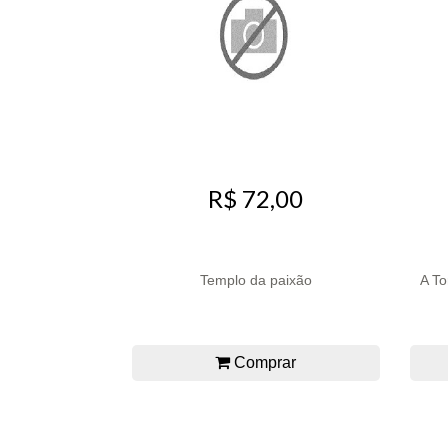
R$ 72,00
Templo da paixão
A To
Comprar