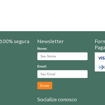
100% segura
Newsletter
For
Pag
Nome:
Email:
Enviar
Socialize conosco