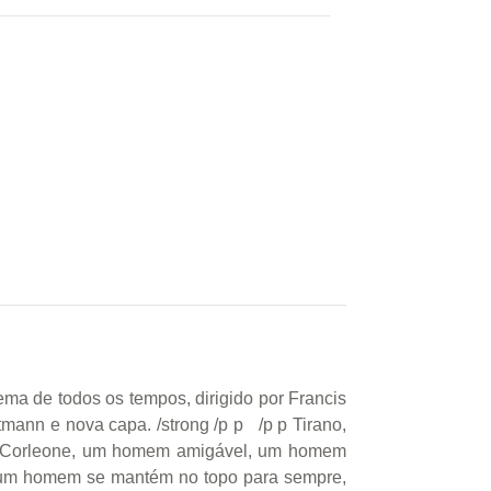
ma de todos os tempos, dirigido por Francis
mann e nova capa. /strong /p p /p p Tirano,
Don Corleone, um homem amigável, um homem
nhum homem se mantém no topo para sempre,