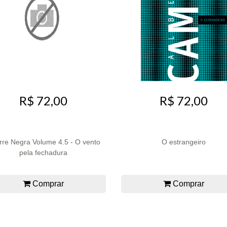
R$ 72,00
R$ 72,00
rre Negra Volume 4.5 - O vento
O estrangeiro
pela fechadura
Comprar
Comprar