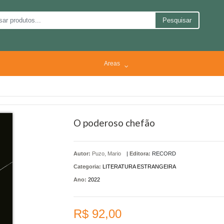
Pesquisar
Areas
O poderoso chefão
Autor:
Puzo, Mario
|
Editora:
RECORD
Categoria:
LITERATURA ESTRANGEIRA
Ano:
2022
R$ 92,00