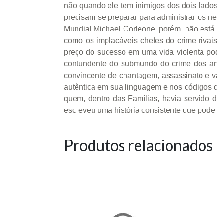
não quando ele tem inimigos dos dois lados 
precisam se preparar para administrar os n
Mundial Michael Corleone, porém, não está 
como os implacáveis chefes do crime rivai
preço do sucesso em uma vida violenta pod
contundente do submundo do crime dos ano
convincente de chantagem, assassinato e val
autêntica em sua linguagem e nos códigos 
quem, dentro das Famílias, havia servido 
escreveu uma história consistente que pode
Produtos relacionados