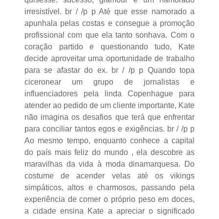
irresistível. br / /p p Até que esse namorado a
apunhala pelas costas e consegue a promoção
profissional com que ela tanto sonhava. Com o
coração partido e questionando tudo, Kate
decide aproveitar uma oportunidade de trabalho
para se afastar do ex. br / /p p Quando topa
ciceronear um grupo de jornalistas e
influenciadores pela linda Copenhague para
atender ao pedido de um cliente importante, Kate
não imagina os desafios que terá que enfrentar
para conciliar tantos egos e exigências. br / /p p
Ao mesmo tempo, enquanto conhece a capital
do país mais feliz do mundo , ela descobre as
maravilhas da vida à moda dinamarquesa. Do
costume de acender velas até os vikings
simpáticos, altos e charmosos, passando pela
experiência de comer o próprio peso em doces,
a cidade ensina Kate a apreciar o significado