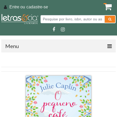
Entre ou
cadastre-se
.
Menu