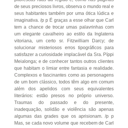
de seus preciosos livros, observa o mundo real e
seus habitantes também por uma ótica lúdica e
imaginativa. /p p É graças a esse olhar que Carl
tem a chance de trocar umas palavrinhas com
um elegante cavalheiro ao estilo da Inglaterra
vitoriana, um certo sr. Fitzwilliam Darcy; de
solucionar misteriosos erros tipográficos para
satisfazer a curiosidade implacável da Sra. Píppi
Meialonga; e de conhecer tantos outros clientes
que habitam o limiar entre fantasia e realidade.
Complexos e fascinantes como as personagens
de um bom clássico, todos têm algo em comum
além dos apelidos com seus equivalentes
literários: estão presos no próprio universo.
Traumas do passado e do presente,
inadequação, solidão e violência são apenas
algumas das grades que os aprisionam. /p p
Mas, se cada novo volume que recebem de Carl