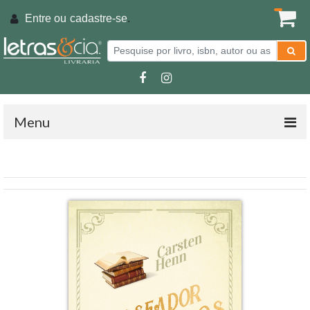
Entre ou
cadastre-se
.
Menu