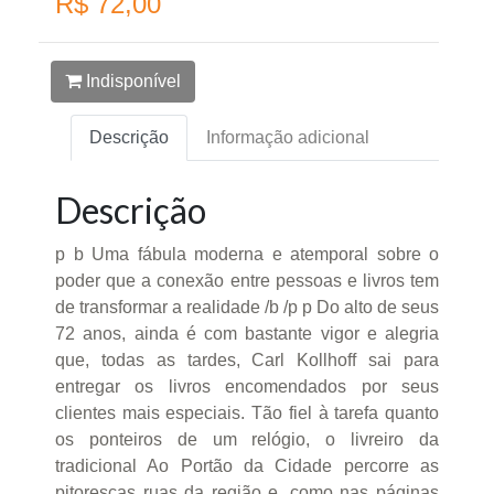
R$ 72,00
Indisponível
Descrição
Informação adicional
Descrição
p b Uma fábula moderna e atemporal sobre o
poder que a conexão entre pessoas e livros tem
de transformar a realidade /b /p p Do alto de seus
72 anos, ainda é com bastante vigor e alegria
que, todas as tardes, Carl Kollhoff sai para
entregar os livros encomendados por seus
clientes mais especiais. Tão fiel à tarefa quanto
os ponteiros de um relógio, o livreiro da
tradicional Ao Portão da Cidade percorre as
pitorescas ruas da região e, como nas páginas