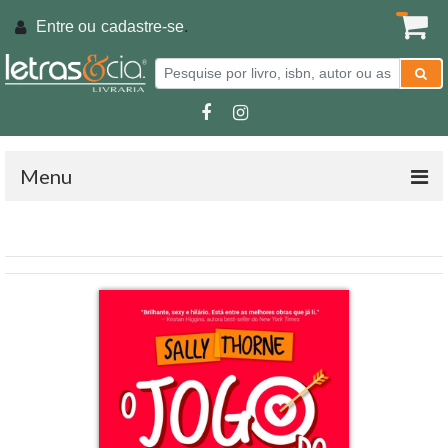
Entre ou
cadastre-se
.
Menu