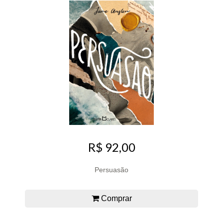
R$ 92,00
Persuasão
Comprar