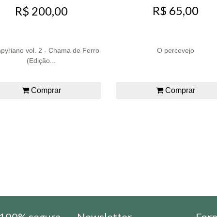
R$ 65,00
R$ 200,00
yriano vol. 2 - Chama de Ferro
O percevejo
(Edição...
Comprar
Comprar
100% segura
Newsletter
For