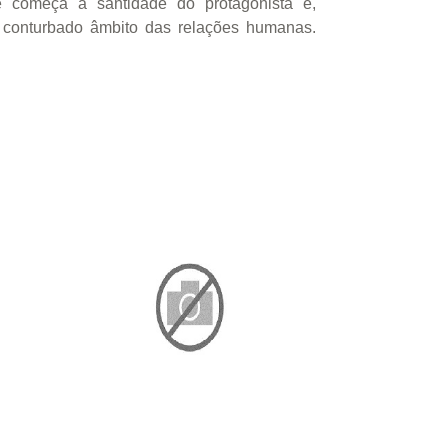
 e começa a santidade do protagonista e,
 conturbado âmbito das relações humanas.