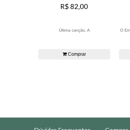
R$ 82,00
Última canção, A
O Emp
Comprar
Dúvidas Frequentes
Compra 