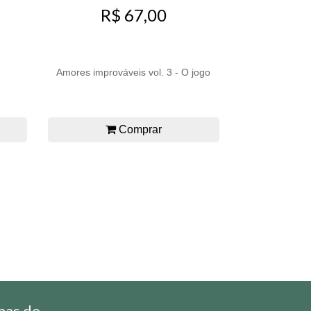
R$ 67,00
Amores improváveis vol. 3 - O jogo
Comprar
mas de