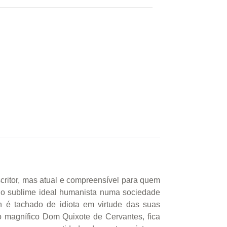
critor, mas atual e compreensível para quem
r o sublime ideal humanista numa sociedade
in é tachado de idiota em virtude das suas
o magnífico Dom Quixote de Cervantes, fica