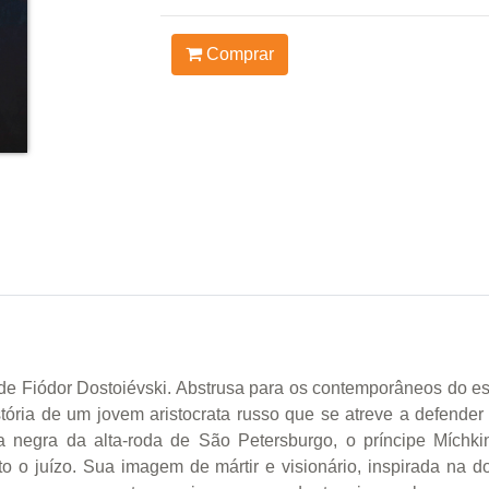
Comprar
e Fiódor Dostoiévski. Abstrusa para os contemporâneos do es
stória de um jovem aristocrata russo que se atreve a defende
ha negra da alta-roda de São Petersburgo, o príncipe Míchk
o o juízo. Sua imagem de mártir e visionário, inspirada na d