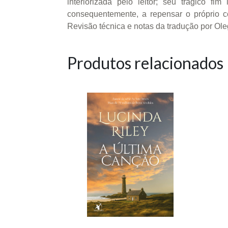
interiorizada pelo leitor; seu trágico 
consequentemente, a repensar o próprio 
Revisão técnica e notas da tradução por Oleg 
Produtos relacionados