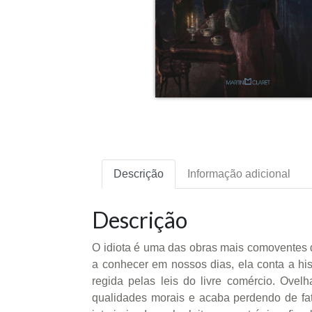
Descrição
Informação adicional
Descrição
O idiota é uma das obras mais comoventes d
a conhecer em nossos dias, ela conta a hi
regida pelas leis do livre comércio. Ovel
qualidades morais e acaba perdendo de fat