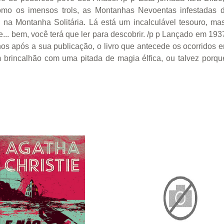
mo os imensos trols, as Montanhas Nevoentas infestadas d
 na Montanha Solitária. Lá está um incalculável tesouro, m
.. bem, você terá que ler para descobrir. /p p Lançado em 193
anos após a sua publicação, o livro que antecede os ocorrido
 brincalhão com uma pitada de magia élfica, ou talvez porque