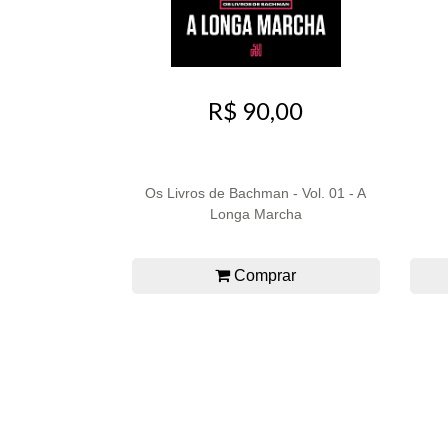
R$ 90,00
Os Livros de Bachman - Vol. 01 - A
Longa Marcha
Comprar