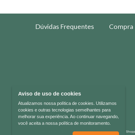
Dúvidas Frequentes
Compra 
Aviso de uso de cookies
Atualizamos nossa política de cookies. Utilizamos
cookies e outras tecnologias semelhantes para
melhorar sua experiência. Ao continuar navegando,
você aceita a nossa política de monitoramento.
LETRAS & CIA - CNPJ n° 88.587.548/0001-20 - Térreo Bourbon Sho