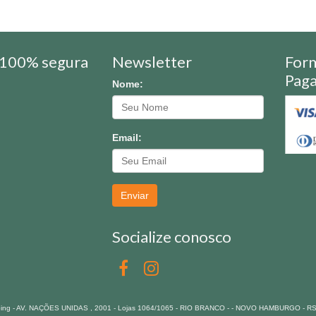
100% segura
Newsletter
For
Pag
Nome:
Email:
Enviar
Socialize conosco
pping - AV. NAÇÕES UNIDAS , 2001 - Lojas 1064/1065 - RIO BRANCO - - NOVO HAMBURGO - R