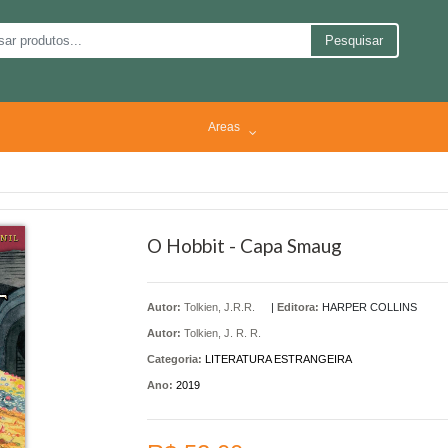
Pesquisar
Areas
O Hobbit - Capa Smaug
Autor:
Tolkien, J.R.R.
|
Editora:
HARPER COLLINS
Autor:
Tolkien, J. R. R.
Categoria:
LITERATURA ESTRANGEIRA
Ano:
2019