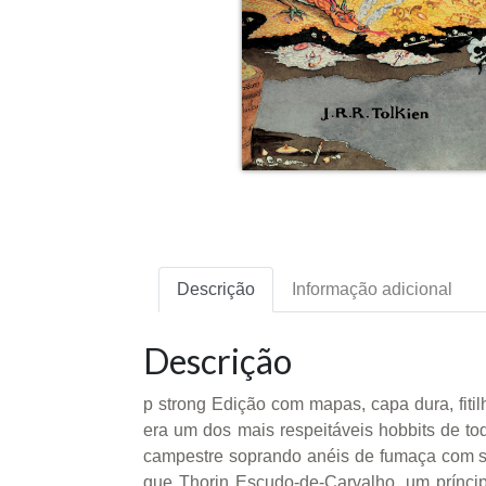
Descrição
Informação adicional
Descrição
p strong Edição com mapas, capa dura, fitilh
era um dos mais respeitáveis hobbits de to
campestre soprando anéis de fumaça com s
que Thorin Escudo-de-Carvalho, um príncip