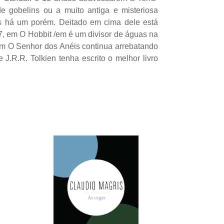
e gobelins ou a muito antiga e misteriosa
as há um porém. Deitado em cima dele está
7, em O Hobbit /em é um divisor de águas na
s em O Senhor dos Anéis continua arrebatando
 J.R.R. Tolkien tenha escrito o melhor livro