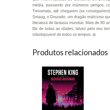
média, passando por inúmeros perigos, co
Trevamata, até chegarem (se conseguirem)
Smaug, o Dourado, um dragão malicioso que.
literatura de fantasia mundial. Mais de 80 
fãs de todas as idades, talvez pelo seu tom
infantojuvenil de todos os tempos. /p
Produtos relacionados