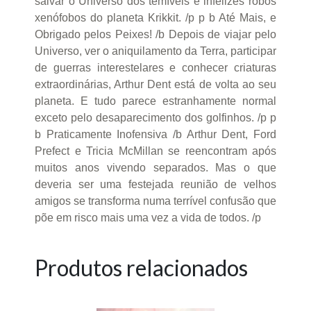
salvar o Universo dos temíveis e infelizes robôs
xenófobos do planeta Krikkit. /p p b Até Mais, e
Obrigado pelos Peixes! /b Depois de viajar pelo
Universo, ver o aniquilamento da Terra, participar
de guerras interestelares e conhecer criaturas
extraordinárias, Arthur Dent está de volta ao seu
planeta. E tudo parece estranhamente normal
exceto pelo desaparecimento dos golfinhos. /p p
b Praticamente Inofensiva /b Arthur Dent, Ford
Prefect e Tricia McMillan se reencontram após
muitos anos vivendo separados. Mas o que
deveria ser uma festejada reunião de velhos
amigos se transforma numa terrível confusão que
põe em risco mais uma vez a vida de todos. /p
Produtos relacionados