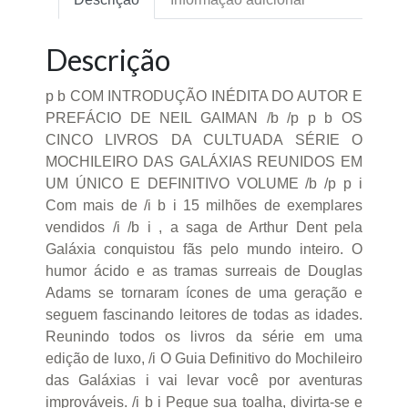
Descrição
p b COM INTRODUÇÃO INÉDITA DO AUTOR E
PREFÁCIO DE NEIL GAIMAN /b /p p b OS
CINCO LIVROS DA CULTUADA SÉRIE O
MOCHILEIRO DAS GALÁXIAS REUNIDOS EM
UM ÚNICO E DEFINITIVO VOLUME /b /p p i
Com mais de /i b i 15 milhões de exemplares
vendidos /i /b i , a saga de Arthur Dent pela
Galáxia conquistou fãs pelo mundo inteiro. O
humor ácido e as tramas surreais de Douglas
Adams se tornaram ícones de uma geração e
seguem fascinando leitores de todas as idades.
Reunindo todos os livros da série em uma
edição de luxo, /i O Guia Definitivo do Mochileiro
das Galáxias i vai levar você por aventuras
improváveis. /i b i Pegue sua toalha, divirta-se e