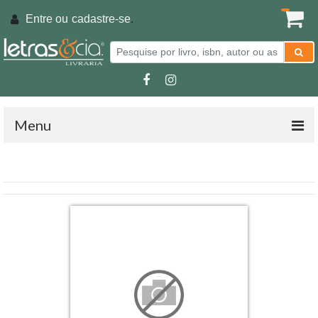
Entre ou
cadastre-se
.
Menu