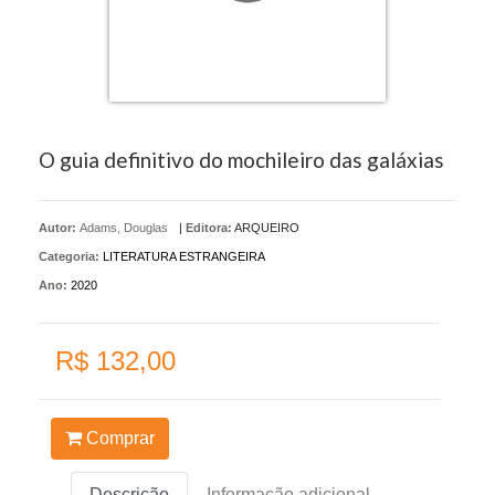
O guia definitivo do mochileiro das galáxias
Autor:
Adams, Douglas
|
Editora:
ARQUEIRO
Categoria:
LITERATURA ESTRANGEIRA
Ano:
2020
R$ 132,00
Comprar
Descrição
Informação adicional