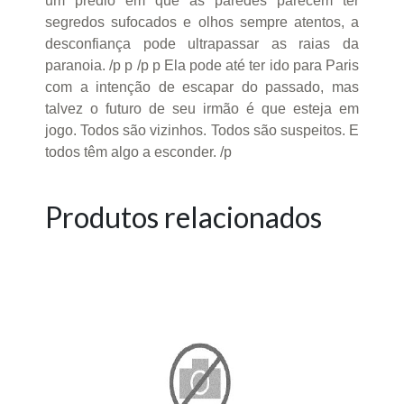
um prédio em que as paredes parecem ter
segredos sufocados e olhos sempre atentos, a
desconfiança pode ultrapassar as raias da
paranoia. /p p /p p Ela pode até ter ido para Paris
com a intenção de escapar do passado, mas
talvez o futuro de seu irmão é que esteja em
jogo. Todos são vizinhos. Todos são suspeitos. E
todos têm algo a esconder. /p
Produtos relacionados