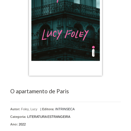
O apartamento de Paris
Autor:
Foley, Lucy
|
Editora:
INTRINSECA
Categoria:
LITERATURA ESTRANGEIRA
Ano:
2022