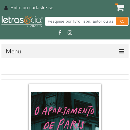
Entre ou
cadastre-se
.
Menu