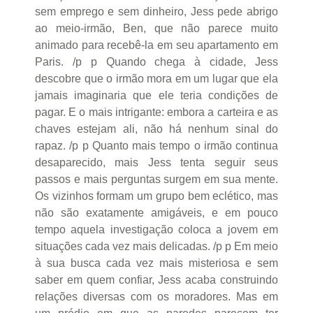
sem emprego e sem dinheiro, Jess pede abrigo
ao meio-irmão, Ben, que não parece muito
animado para recebê-la em seu apartamento em
Paris. /p p Quando chega à cidade, Jess
descobre que o irmão mora em um lugar que ela
jamais imaginaria que ele teria condições de
pagar. E o mais intrigante: embora a carteira e as
chaves estejam ali, não há nenhum sinal do
rapaz. /p p Quanto mais tempo o irmão continua
desaparecido, mais Jess tenta seguir seus
passos e mais perguntas surgem em sua mente.
Os vizinhos formam um grupo bem eclético, mas
não são exatamente amigáveis, e em pouco
tempo aquela investigação coloca a jovem em
situações cada vez mais delicadas. /p p Em meio
à sua busca cada vez mais misteriosa e sem
saber em quem confiar, Jess acaba construindo
relações diversas com os moradores. Mas em