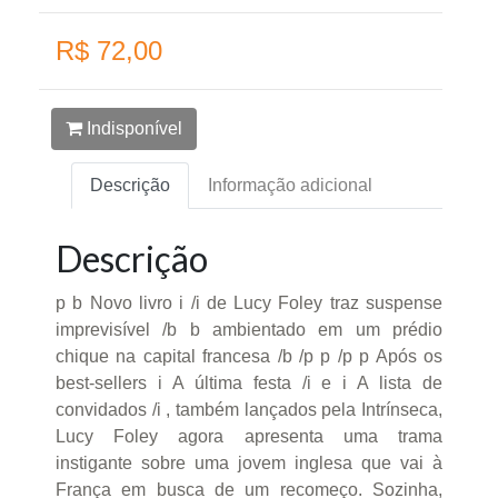
R$ 72,00
Indisponível
Descrição
Informação adicional
Descrição
p b Novo livro i /i de Lucy Foley traz suspense
imprevisível /b b ambientado em um prédio
chique na capital francesa /b /p p /p p Após os
best-sellers i A última festa /i e i A lista de
convidados /i , também lançados pela Intrínseca,
Lucy Foley agora apresenta uma trama
instigante sobre uma jovem inglesa que vai à
França em busca de um recomeço. Sozinha,