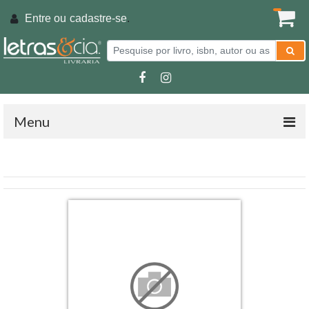
Entre ou
cadastre-se
.
Menu