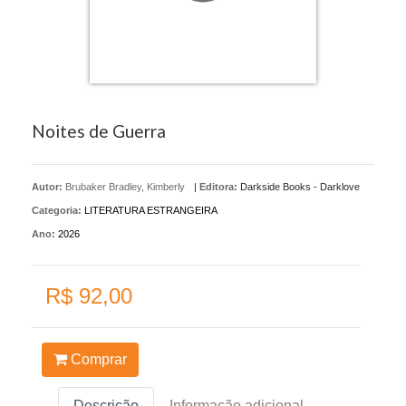
Noites de Guerra
Autor:
Brubaker Bradley, Kimberly
|
Editora:
Darkside Books - Darklove
Categoria:
LITERATURA ESTRANGEIRA
Ano:
2026
R$ 92,00
Comprar
Descrição
Informação adicional