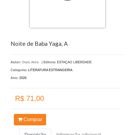
Noite de Baba Yaga, A
Autor:
Otani, Akira
|
Editora:
ESTAÇAO LIBERDADE
Categoria:
LITERATURA ESTRANGEIRA
Ano:
2026
R$ 71,00
Comprar
Descrição
Informação adicional