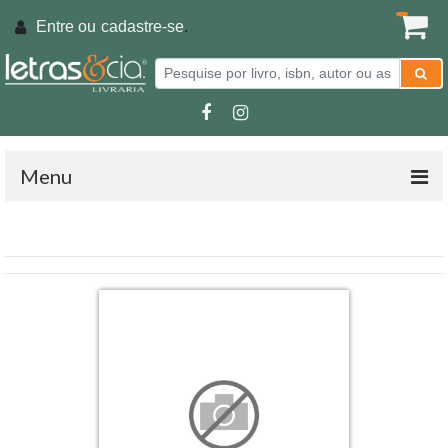
Entre ou
cadastre-se
.
Menu