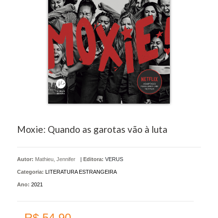
Moxie: Quando as garotas vão à luta
Autor:
Mathieu, Jennifer
|
Editora:
VERUS
Categoria:
LITERATURA ESTRANGEIRA
Ano:
2021
R$ 54,90