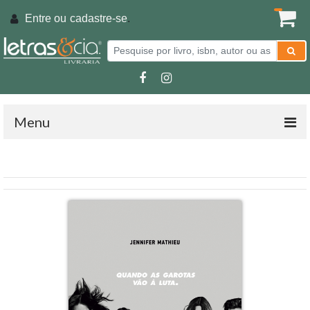
Entre ou
cadastre-se
.
Menu