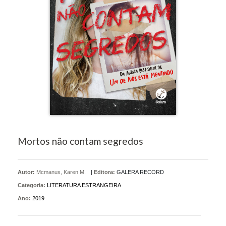
Mortos não contam segredos
Autor:
Mcmanus, Karen M.
|
Editora:
GALERA RECORD
Categoria:
LITERATURA ESTRANGEIRA
Ano:
2019