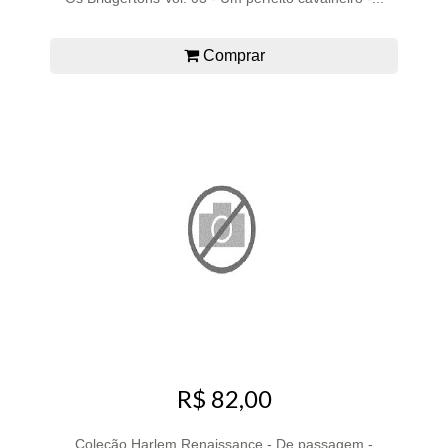
Comprar
R$ 82,00
Coleção Harlem Renaissance - De passagem -