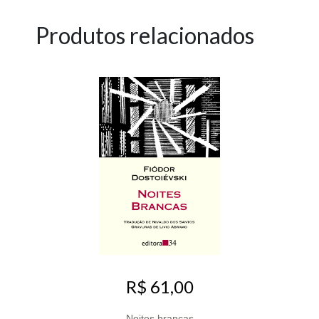
Produtos relacionados
R$ 61,00
Noites brancas