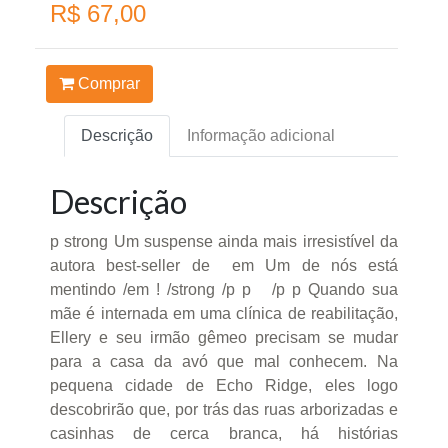
R$ 67,00
Comprar
Descrição
Informação adicional
Descrição
p strong Um suspense ainda mais irresistível da
autora best-seller de em Um de nós está
mentindo /em ! /strong /p p /p p Quando sua
mãe é internada em uma clínica de reabilitação,
Ellery e seu irmão gêmeo precisam se mudar
para a casa da avó que mal conhecem. Na
pequena cidade de Echo Ridge, eles logo
descobrirão que, por trás das ruas arborizadas e
casinhas de cerca branca, há histórias