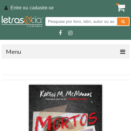
Entre ou
cadastre-se
.
Menu