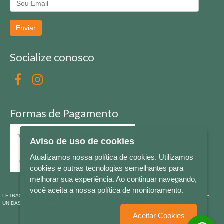
Enviar
Socialize conosco
Formas de Pagamento
Aviso de uso de cookies
Atualizamos nossa política de cookies. Utilizamos
cookies e outras tecnologias semelhantes para
melhorar sua experiência. Ao continuar navegando,
você aceita a nossa política de monitoramento.
LETRAS & CIA - CNPJ n° 88.587.548/0001-20 - Térreo Bourbon Shopping - AV. NAÇÕES
UNIDAS , 2001 - Lojas 1064/1065 - RIO BRANCO - - NOVO HAMBURGO - RS
Aceitar Cookies