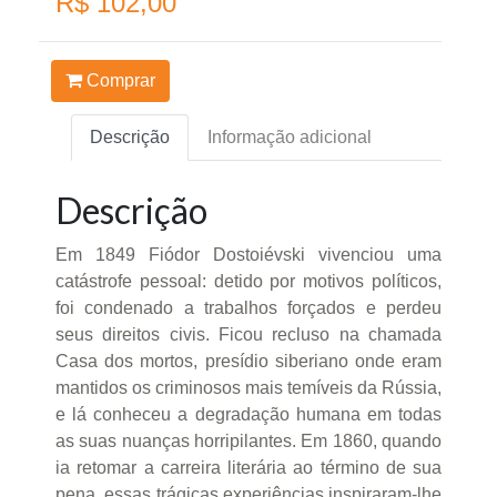
R$ 102,00
Comprar
Descrição
Informação adicional
Descrição
Em 1849 Fiódor Dostoiévski vivenciou uma
catástrofe pessoal: detido por motivos políticos,
foi condenado a trabalhos forçados e perdeu
seus direitos civis. Ficou recluso na chamada
Casa dos mortos, presídio siberiano onde eram
mantidos os criminosos mais temíveis da Rússia,
e lá conheceu a degradação humana em todas
as suas nuanças horripilantes. Em 1860, quando
ia retomar a carreira literária ao término de sua
pena, essas trágicas experiências inspiraram-lhe