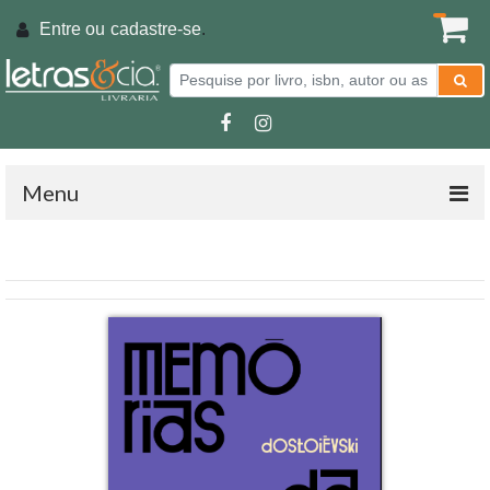
Entre ou
cadastre-se
.
Menu