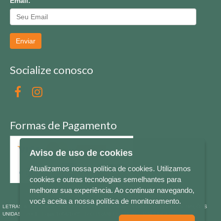
Email:
Enviar
Socialize conosco
Formas de Pagamento
Aviso de uso de cookies
Atualizamos nossa política de cookies. Utilizamos
cookies e outras tecnologias semelhantes para
melhorar sua experiência. Ao continuar navegando,
você aceita a nossa política de monitoramento.
LETRAS & CIA - CNPJ n° 88.587.548/0001-20 - Térreo Bourbon Shopping - AV. NAÇÕES
UNIDAS , 2001 - Lojas 1064/1065 - RIO BRANCO - - NOVO HAMBURGO - RS