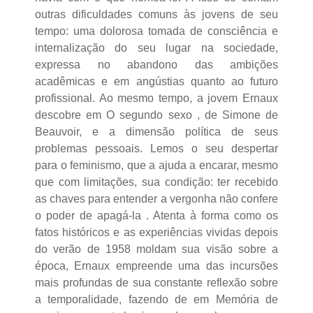
outras dificuldades comuns às jovens de seu
tempo: uma dolorosa tomada de consciência e
internalização do seu lugar na sociedade,
expressa no abandono das ambições
acadêmicas e em angústias quanto ao futuro
profissional. Ao mesmo tempo, a jovem Ernaux
descobre em O segundo sexo , de Simone de
Beauvoir, e a dimensão política de seus
problemas pessoais. Lemos o seu despertar
para o feminismo, que a ajuda a encarar, mesmo
que com limitações, sua condição: ter recebido
as chaves para entender a vergonha não confere
o poder de apagá-la . Atenta à forma como os
fatos históricos e as experiências vividas depois
do verão de 1958 moldam sua visão sobre a
época, Ernaux empreende uma das incursões
mais profundas de sua constante reflexão sobre
a temporalidade, fazendo de em Memória de