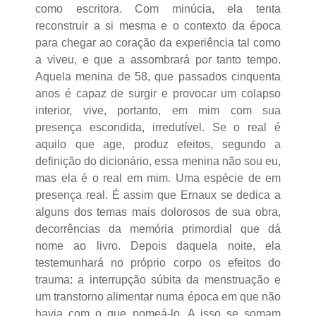
como escritora. Com minúcia, ela tenta
reconstruir a si mesma e o contexto da época
para chegar ao coração da experiência tal como
a viveu, e que a assombrará por tanto tempo.
Aquela menina de 58, que passados cinquenta
anos é capaz de surgir e provocar um colapso
interior, vive, portanto, em mim com sua
presença escondida, irredutível. Se o real é
aquilo que age, produz efeitos, segundo a
definição do dicionário, essa menina não sou eu,
mas ela é o real em mim. Uma espécie de em
presença real. É assim que Ernaux se dedica a
alguns dos temas mais dolorosos de sua obra,
decorrências da memória primordial que dá
nome ao livro. Depois daquela noite, ela
testemunhará no próprio corpo os efeitos do
trauma: a interrupção súbita da menstruação e
um transtorno alimentar numa época em que não
havia com o que nomeá-lo. A isso se somam