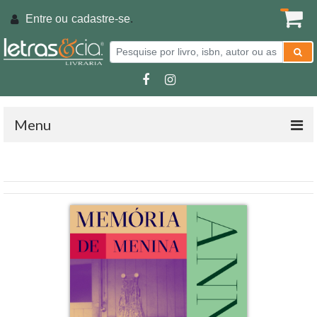
Entre ou
cadastre-se
.
Menu