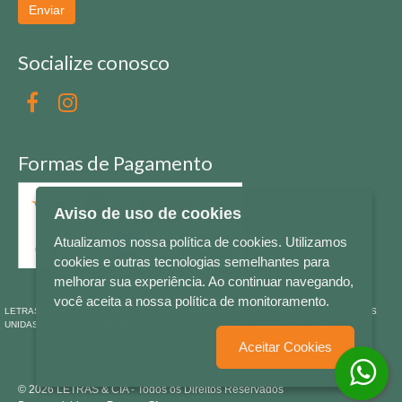
Enviar
Socialize conosco
Formas de Pagamento
Aviso de uso de cookies
Atualizamos nossa política de cookies. Utilizamos
cookies e outras tecnologias semelhantes para
melhorar sua experiência. Ao continuar navegando,
você aceita a nossa política de monitoramento.
LETRAS & CIA - CNPJ n° 88.587.548/0001-20 - Térreo Bourbon Shopping - AV. NAÇÕES
UNIDAS , 2001 - Lojas 1064/1065 - RIO BRANCO - - NOVO HAMBURGO - RS
Aceitar Cookies
© 2026 LETRAS & CIA - Todos os Direitos Reservados