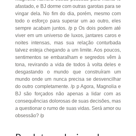
afastado, e BJ dorme com outras garotas para se
vingar dela. No fim do dia, porém, mesmo com
todo o esforço para superar um ao outro, eles
sempre acabam juntos. /p p Os dois podem até
viver em um universo de luxos, jantares caros e
noites intensas, mas sua relação conturbada
talvez esteja chegando a um limite. Aos poucos,
sentimentos se embaralham e segredos vêm à
tona, revirando a vida de todos à volta deles e
desgastando o mundo que construíram um
mundo onde um nunca precisa se desvencilhar
do outro completamente. /p p Agora, Magnolia e
BJ são forçados não apenas a lidar com as
consequências dolorosas de suas decisões, mas
a questionar o rumo de suas vidas. Será amor ou
obsessão? /p