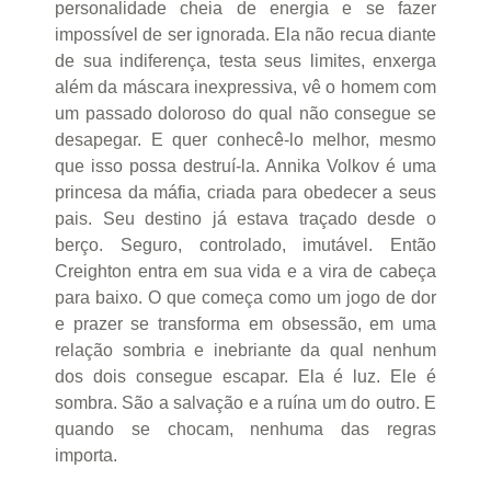
personalidade cheia de energia e se fazer
impossível de ser ignorada. Ela não recua diante
de sua indiferença, testa seus limites, enxerga
além da máscara inexpressiva, vê o homem com
um passado doloroso do qual não consegue se
desapegar. E quer conhecê-lo melhor, mesmo
que isso possa destruí-la. Annika Volkov é uma
princesa da máfia, criada para obedecer a seus
pais. Seu destino já estava traçado desde o
berço. Seguro, controlado, imutável. Então
Creighton entra em sua vida e a vira de cabeça
para baixo. O que começa como um jogo de dor
e prazer se transforma em obsessão, em uma
relação sombria e inebriante da qual nenhum
dos dois consegue escapar. Ela é luz. Ele é
sombra. São a salvação e a ruína um do outro. E
quando se chocam, nenhuma das regras
importa.