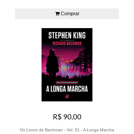
Comprar
R$ 90,00
Os Livros de Bachman - Vol. 01 - A Longa Marcha