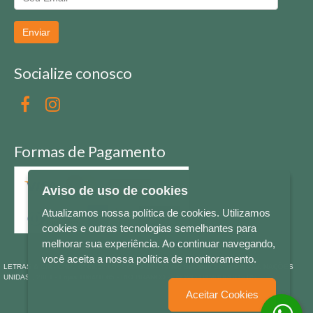
Enviar
Socialize conosco
Formas de Pagamento
Aviso de uso de cookies
Atualizamos nossa política de cookies. Utilizamos
cookies e outras tecnologias semelhantes para
melhorar sua experiência. Ao continuar navegando,
você aceita a nossa política de monitoramento.
LETRAS & CIA - CNPJ n° 88.587.548/0001-20 - Térreo Bourbon Shopping - AV. NAÇÕES
UNIDAS , 2001 - Lojas 1064/1065 - RIO BRANCO - - NOVO HAMBURGO - RS
Aceitar Cookies