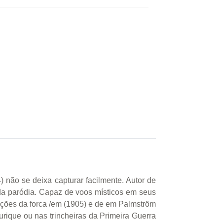
 não se deixa capturar facilmente. Autor de
 da paródia. Capaz de voos místicos em seus
nções da forca /em (1905) e de em Palmström
urique ou nas trincheiras da Primeira Guerra