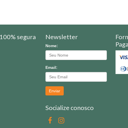
100% segura
Newsletter
For
Pag
Nome:
Email:
Enviar
Socialize conosco