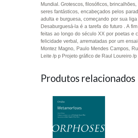
Mundial. Grotescos, filosóficos, brincalhõe
seres fantásticos, encabeçados pelos para
adulta e burguesa, começando por sua liga 
Desaburguesá-la é a tarefa do futuro . A fi
feitas ao longo do século XX por poetas e c
felicidade verbal, arrematadas por um ens
Montez Magno, Paulo Mendes Campos, Rube
Leite /p p Projeto gráfico de Raul Loureiro /p
Produtos relacionados