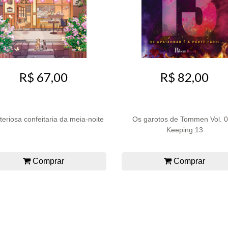
R$ 67,00
R$ 82,00
teriosa confeitaria da meia-noite
Os garotos de Tommen Vol. 0
Keeping 13
Comprar
Comprar