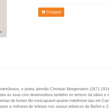
Comprar
onterrâneos, o poeta alemão Christian Morgenstern (1871-1914)
batia as asas com desenvoltura também no terreno da sátira e
 poemas de humor tão inescapável quanto indefinível das em Ca
res e milhares de leitores nos saraus artísticos de Berlim e Z