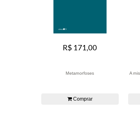
R$ 171,00
Metamorfoses
A mis
Comprar