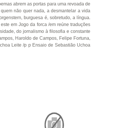
s poemas abrem as portas para uma revoada de
e quem não quer nada, a desmantelar a vida
rgenstern, burguesa é, sobretudo, a língua.
 , este em Jogo da forca /em reúne traduções
idade, do jornalismo à filosofia e constante
Campos, Haroldo de Campos, Felipe Fortuna,
hoa Leite /p p Ensaio de Sebastião Uchoa