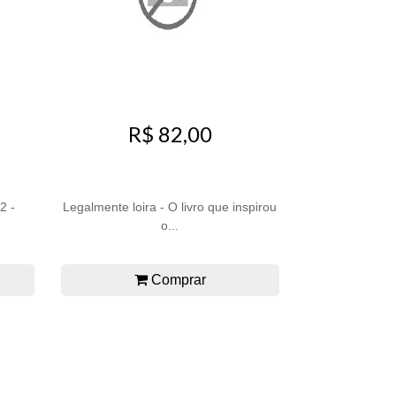
R$ 82,00
2 -
Legalmente loira - O livro que inspirou
o...
Comprar