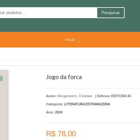
Pesquisar
Areas
Jogo da forca
Autor:
Morgenstern, Christian
|
Editora:
EDITORA 34
Categoria:
LITERATURA ESTRANGEIRA
Ano:
2024
R$ 78,00