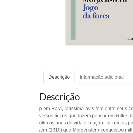
Descrição
Informação adicional
Descrição
p em Rara, rarissima avis /em entre seus c
versos líricos que fazem pensar em Rilke, 
últimos anos de vida e criação, foi com os
/em (1910) que Morgenstern conquistou milha