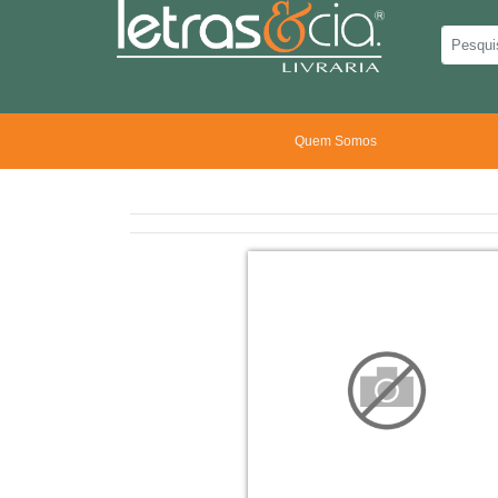
Quem Somos