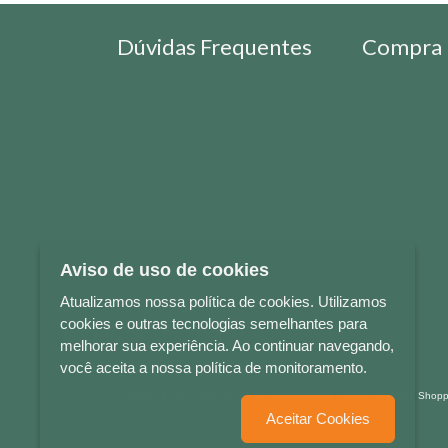
Dúvidas Frequentes
Compra 
Aviso de uso de cookies
Atualizamos nossa política de cookies. Utilizamos
cookies e outras tecnologias semelhantes para
melhorar sua experiência. Ao continuar navegando,
você aceita a nossa política de monitoramento.
LETRAS & CIA - CNPJ n° 88.587.548/0001-20 - Térreo Bourbon Sho
Aceitar Cookies