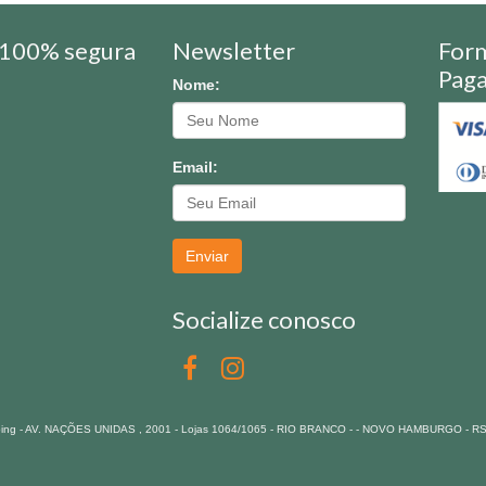
100% segura
Newsletter
For
Pag
Nome:
Email:
Enviar
Socialize conosco
pping - AV. NAÇÕES UNIDAS , 2001 - Lojas 1064/1065 - RIO BRANCO - - NOVO HAMBURGO - R