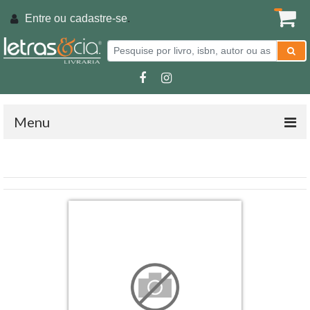
Entre ou
cadastre-se
.
Menu