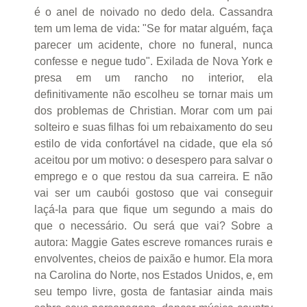
é o anel de noivado no dedo dela. Cassandra
tem um lema de vida: "Se for matar alguém, faça
parecer um acidente, chore no funeral, nunca
confesse e negue tudo". Exilada de Nova York e
presa em um rancho no interior, ela
definitivamente não escolheu se tornar mais um
dos problemas de Christian. Morar com um pai
solteiro e suas filhas foi um rebaixamento do seu
estilo de vida confortável na cidade, que ela só
aceitou por um motivo: o desespero para salvar o
emprego e o que restou da sua carreira. E não
vai ser um caubói gostoso que vai conseguir
laçá-la para que fique um segundo a mais do
que o necessário. Ou será que vai? Sobre a
autora: Maggie Gates escreve romances rurais e
envolventes, cheios de paixão e humor. Ela mora
na Carolina do Norte, nos Estados Unidos, e, em
seu tempo livre, gosta de fantasiar ainda mais