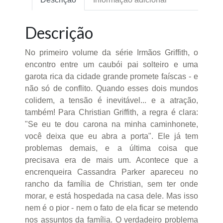
Descrição
No primeiro volume da série Irmãos Griffith, o
encontro entre um caubói pai solteiro e uma
garota rica da cidade grande promete faíscas - e
não só de conflito. Quando esses dois mundos
colidem, a tensão é inevitável... e a atração,
também! Para Christian Griffith, a regra é clara:
"Se eu te dou carona na minha caminhonete,
você deixa que eu abra a porta". Ele já tem
problemas demais, e a última coisa que
precisava era de mais um. Acontece que a
encrenqueira Cassandra Parker apareceu no
rancho da família de Christian, sem ter onde
morar, e está hospedada na casa dele. Mas isso
nem é o pior - nem o fato de ela ficar se metendo
nos assuntos da família. O verdadeiro problema