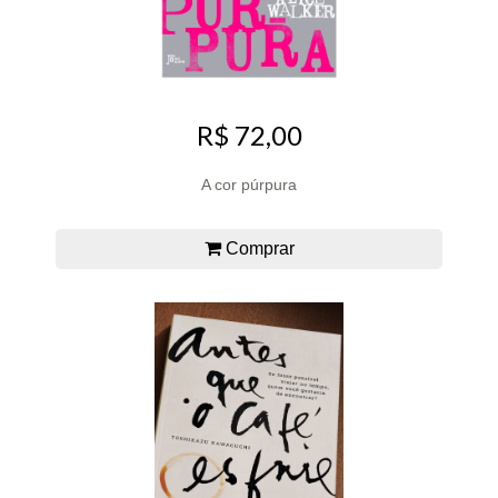
R$ 72,00
A cor púrpura
Comprar