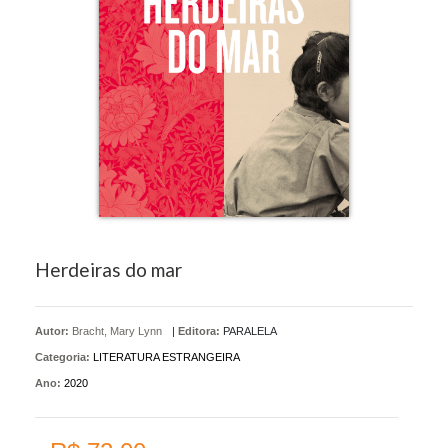
Herdeiras do mar
Autor:
Bracht, Mary Lynn
|
Editora:
PARALELA
Categoria:
LITERATURA ESTRANGEIRA
Ano:
2020