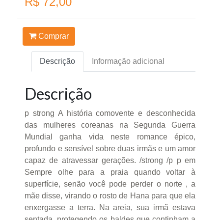
R$ 72,00
Comprar
Descrição
Informação adicional
Descrição
p strong A história comovente e desconhecida
das mulheres coreanas na Segunda Guerra
Mundial ganha vida neste romance épico,
profundo e sensível sobre duas irmãs e um amor
capaz de atravessar gerações. /strong /p p em
Sempre olhe para a praia quando voltar à
superfície, senão você pode perder o norte , a
mãe disse, virando o rosto de Hana para que ela
enxergasse a terra. Na areia, sua irmã estava
sentada, protegendo os baldes que continham a