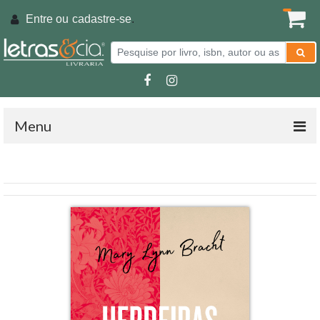
Entre ou
cadastre-se
.
Menu