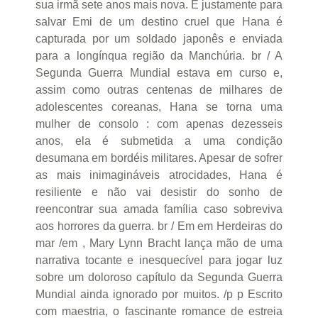
sua irmã sete anos mais nova. É justamente para
salvar Emi de um destino cruel que Hana é
capturada por um soldado japonês e enviada
para a longínqua região da Manchúria. br / A
Segunda Guerra Mundial estava em curso e,
assim como outras centenas de milhares de
adolescentes coreanas, Hana se torna uma
mulher de consolo : com apenas dezesseis
anos, ela é submetida a uma condição
desumana em bordéis militares. Apesar de sofrer
as mais inimagináveis atrocidades, Hana é
resiliente e não vai desistir do sonho de
reencontrar sua amada família caso sobreviva
aos horrores da guerra. br / Em em Herdeiras do
mar /em , Mary Lynn Bracht lança mão de uma
narrativa tocante e inesquecível para jogar luz
sobre um doloroso capítulo da Segunda Guerra
Mundial ainda ignorado por muitos. /p p Escrito
com maestria, o fascinante romance de estreia