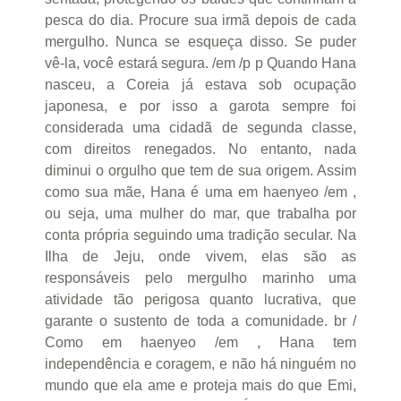
pesca do dia. Procure sua irmã depois de cada
mergulho. Nunca se esqueça disso. Se puder
vê-la, você estará segura. /em /p p Quando Hana
nasceu, a Coreia já estava sob ocupação
japonesa, e por isso a garota sempre foi
considerada uma cidadã de segunda classe,
com direitos renegados. No entanto, nada
diminui o orgulho que tem de sua origem. Assim
como sua mãe, Hana é uma em haenyeo /em ,
ou seja, uma mulher do mar, que trabalha por
conta própria seguindo uma tradição secular. Na
Ilha de Jeju, onde vivem, elas são as
responsáveis pelo mergulho marinho uma
atividade tão perigosa quanto lucrativa, que
garante o sustento de toda a comunidade. br /
Como em haenyeo /em , Hana tem
independência e coragem, e não há ninguém no
mundo que ela ame e proteja mais do que Emi,