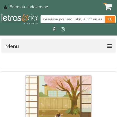
Entre ou
cadastre-se
.
Menu