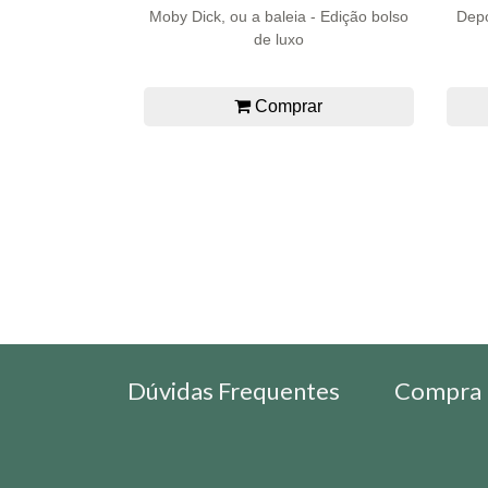
Moby Dick, ou a baleia - Edição bolso
Depo
de luxo
Comprar
Dúvidas Frequentes
Compra 