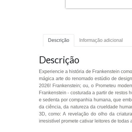
Descrição
Informação adicional
Descrição
Experiencie a história de Frankenstein como
mágica arte do renomado estúdio de design
2026! Frankenstein; ou, o Prometeu modern
Frankenstein - costurada a partir de restos 
e sedenta por companhia humana, que embarc
da ciência, da natureza da crueldade human
3D, como: A revelação do olho da criatura
irresistível promete cativar leitores de todas 