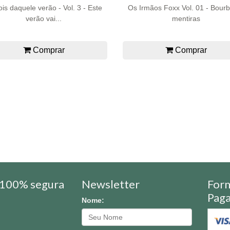
is daquele verão - Vol. 3 - Este
Os Irmãos Foxx Vol. 01 - Bour
verão vai...
mentiras
Comprar
Comprar
100% segura
Newsletter
For
Pag
Nome: