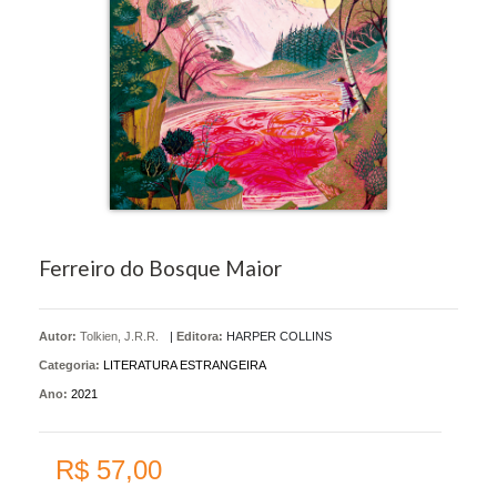
Ferreiro do Bosque Maior
Autor:
Tolkien, J.R.R.
|
Editora:
HARPER COLLINS
Categoria:
LITERATURA ESTRANGEIRA
Ano:
2021
R$ 57,00