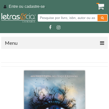
Entre ou
cadastre-se
.
Menu