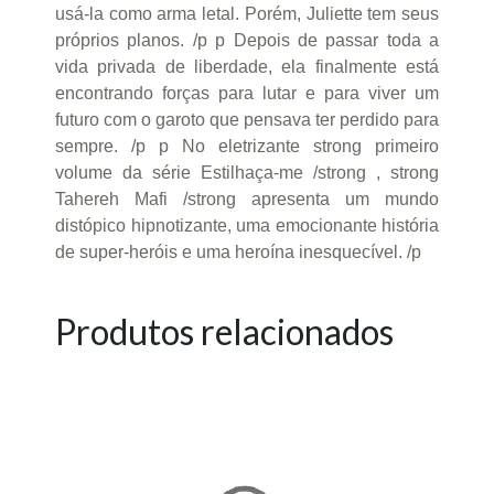
usá-la como arma letal. Porém, Juliette tem seus
próprios planos. /p p Depois de passar toda a
vida privada de liberdade, ela finalmente está
encontrando forças para lutar e para viver um
futuro com o garoto que pensava ter perdido para
sempre. /p p No eletrizante strong primeiro
volume da série Estilhaça-me /strong , strong
Tahereh Mafi /strong apresenta um mundo
distópico hipnotizante, uma emocionante história
de super-heróis e uma heroína inesquecível. /p
Produtos relacionados