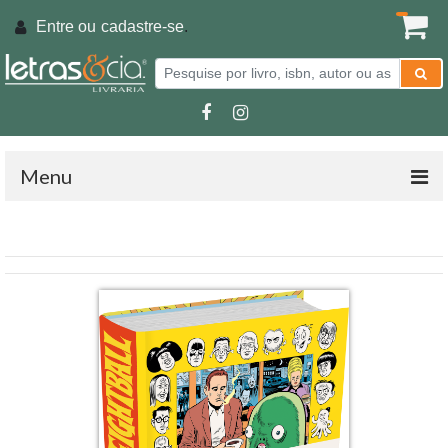
Entre ou
cadastre-se
.
Menu