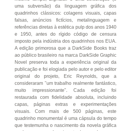
uma subversão) da linguagem gráfica dos
quadrinhos clássicos: colagens visuais, capas
falsas, anúncios fictícios, metalinguagem e
referências diretas à estética pulp dos anos 1940
e 1950, antes do rígido código de censura
imposto pela indústria dos quadrinhos nos EUA.
A edição primorosa que a DarkSide Books traz
ao público brasileiro na marca DarkSide Graphic
Novel preserva toda a experiência original da
publicação e foi elogiada pelo autor e pelo editor
original do projeto, Eric Reynolds, que a
consideraram "um trabalho realmente fantástico,
muito impressionante". Cada edição foi
restaurada com fidelidade absoluta, incluindo
capas, páginas extras e experimentações
visuais. Com mais de 500 páginas, este
quadrinho monumental é uma cápsula do tempo
que testemunha o nascimento da novela gráfica