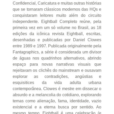
Confidencial, Caricatura e muitas outras histórias
que se tornaram clássicos modernos das HQs e
conquistaram leitores muito além do circuito
independente. Eightball Completo reúne, pela
primeira vez em um só volume no Brasil, as 18
edições da icônica revista Eightball, escritas,
desenhadas e publicadas por Daniel Clowes
entre 1989 e 1997. Publicada originalmente pela
Fantagraphics, a série é considerada um divisor
de águas nos quadrinhos alternativos, abrindo
espaço para novas narrativas visuais que
rejeitavam os clichês do mainstream e ousavam
explorar as contradições, angústias e
esquisitices da vida adulta urbana
contemporânea. Clowes é mestre em dissecar o
absurdo e a melancolia do cotidiano, explorando
temas como alienação, fama, identidade, vazio
existencial e a eterna busca por sentido. Ao
mesmo tempo, Eightball é uma celebração (e