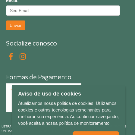
Email:
Enviar
Socialize conosco
Formas de Pagamento
Aviso de uso de cookies
Atualizamos nossa política de cookies. Utilizamos
cookies e outras tecnologias semelhantes para
melhorar sua experiência. Ao continuar navegando,
você aceita a nossa política de monitoramento.
LETRAS & CIA - CNPJ n° 88.587.548/0001-20 - Térreo Bourbon Shopping - AV. NAÇÕES
UNIDAS , 2001 - Lojas 1064/1065 - RIO BRANCO - - NOVO HAMBURGO - RS