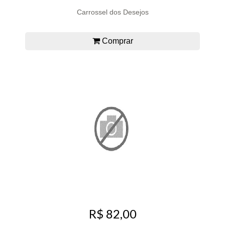
Carrossel dos Desejos
Comprar
R$ 82,00