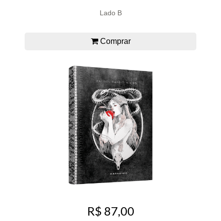
Lado B
Comprar
R$ 87,00