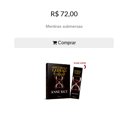
R$ 72,00
Mentiras submersas
Comprar