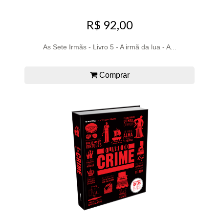
R$ 92,00
As Sete Irmãs - Livro 5 - A irmã da lua - A...
Comprar