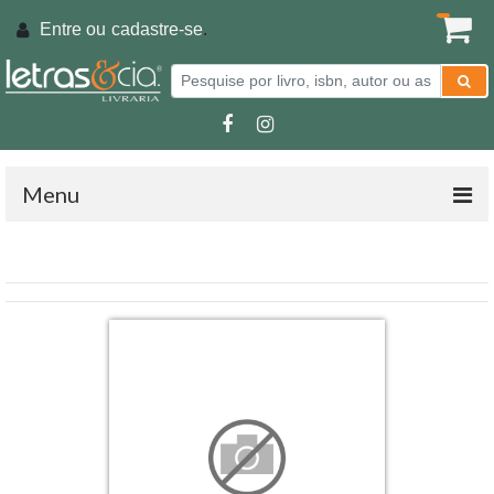
Entre ou
cadastre-se
.
Menu