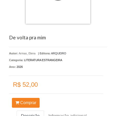
De volta pra mim
Autor:
Armas, Elena
|
Editora:
ARQUEIRO
Categoria:
LITERATURA ESTRANGEIRA
Ano:
2026
R$ 52,00
Comprar
Descrição
Informação adicional