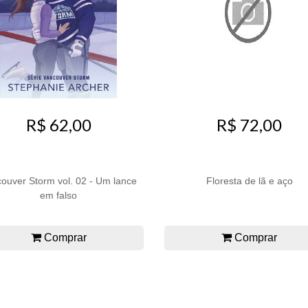
R$ 62,00
R$ 72,00
ouver Storm vol. 02 - Um lance
Floresta de lã e aço
em falso
Comprar
Comprar