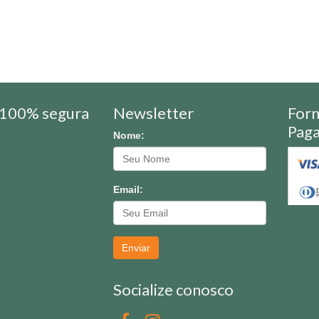
100% segura
Newsletter
For
Pag
Nome:
Email:
Enviar
Socialize conosco