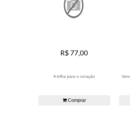
R$ 77,00
A trilha para o coração
Vanc
Comprar