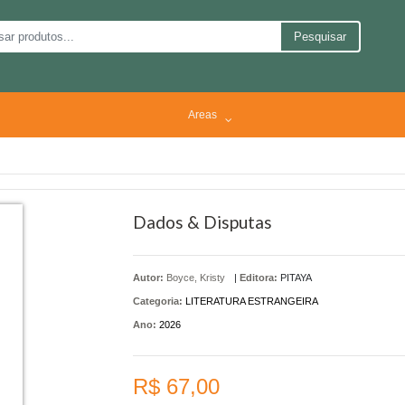
Pesquisar
Areas
Dados & Disputas
Autor:
Boyce, Kristy
|
Editora:
PITAYA
Categoria:
LITERATURA ESTRANGEIRA
Ano:
2026
R$ 67,00