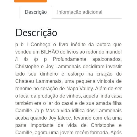
Descrição
Informação adicional
Descrição
p b i Conheça o livro inédito da autora que
vendeu um BILHÃO de livros ao redor do mundo!
/i /b /p p Profundamente apaixonados,
Christophe e Joy Lammenais decidiram investir
todo seu dinheiro e esforço na criação do
Chateau Lammenais, uma pequena vinícola de
renome no coração de Napa Valley. Além de ser
o local da produção de vinhos, aquela linda casa
também era o lar do casal e de sua amada filha
Camille. /p p Mas a vida idílica dos Lammenais
acaba quando Joy falece, levando com ela uma
parte importante da vida de Christophe e
Camille, agora uma jovem recém-formada. Após