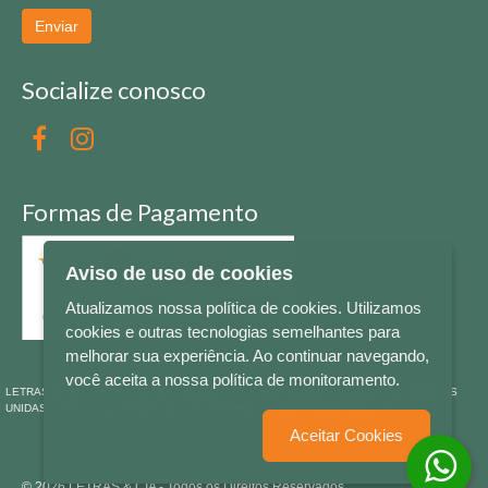
Enviar
Socialize conosco
Formas de Pagamento
Aviso de uso de cookies
Atualizamos nossa política de cookies. Utilizamos
cookies e outras tecnologias semelhantes para
melhorar sua experiência. Ao continuar navegando,
você aceita a nossa política de monitoramento.
LETRAS & CIA - CNPJ n° 88.587.548/0001-20 - Térreo Bourbon Shopping - AV. NAÇÕES
UNIDAS , 2001 - Lojas 1064/1065 - RIO BRANCO - - NOVO HAMBURGO - RS
Aceitar Cookies
© 2026 LETRAS & CIA - Todos os Direitos Reservados