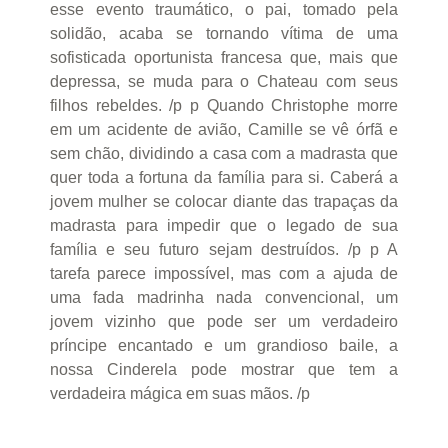
esse evento traumático, o pai, tomado pela
solidão, acaba se tornando vítima de uma
sofisticada oportunista francesa que, mais que
depressa, se muda para o Chateau com seus
filhos rebeldes. /p p Quando Christophe morre
em um acidente de avião, Camille se vê órfã e
sem chão, dividindo a casa com a madrasta que
quer toda a fortuna da família para si. Caberá a
jovem mulher se colocar diante das trapaças da
madrasta para impedir que o legado de sua
família e seu futuro sejam destruídos. /p p A
tarefa parece impossível, mas com a ajuda de
uma fada madrinha nada convencional, um
jovem vizinho que pode ser um verdadeiro
príncipe encantado e um grandioso baile, a
nossa Cinderela pode mostrar que tem a
verdadeira mágica em suas mãos. /p