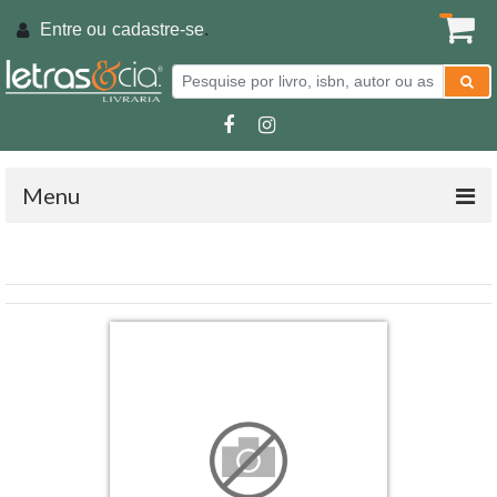
Entre ou
cadastre-se
.
Menu