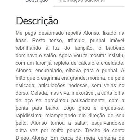
Descrição
Me pega desarmado repetia Alonso, fixado na
frase. Rosto tenso, trêmulo, punhal imóvel
rebrilhando à luz do lampião, o barbeiro
dominava o salão. Agora vou te mostrar insistiu,
com um furor já repleto de cálculo e crueldade.
Alonso, encurralado, olhava para o punhal. A
mão que o esgrimia era grande, morena, de pele
esticada, articulações nodosas, sem veias no
dorso. Gelada, mas viva, inexorável, a curta folha
de aço se aproximou pausadamente, com a
ponta para baixo. Logo girou e ergueu-se,
rapidíssima, relampejando em direção de seu
peito. Alonso tornou a saltar, esquivando-se
outra vez por muito pouco. Trecho do conto
Diego Alonso Em cerca de meia centena de