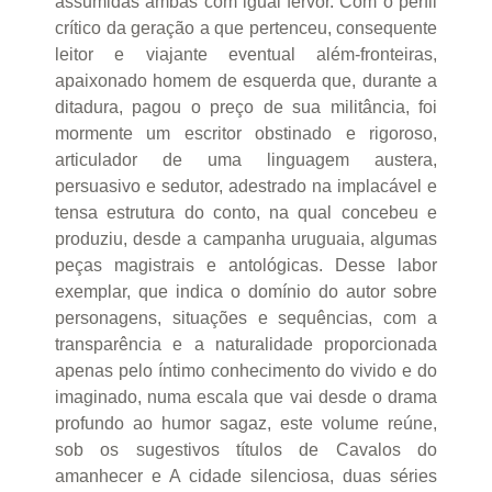
assumidas ambas com igual fervor. Com o perfil
crítico da geração a que pertenceu, consequente
leitor e viajante eventual além-fronteiras,
apaixonado homem de esquerda que, durante a
ditadura, pagou o preço de sua militância, foi
mormente um escritor obstinado e rigoroso,
articulador de uma linguagem austera,
persuasivo e sedutor, adestrado na implacável e
tensa estrutura do conto, na qual concebeu e
produziu, desde a campanha uruguaia, algumas
peças magistrais e antológicas. Desse labor
exemplar, que indica o domínio do autor sobre
personagens, situações e sequências, com a
transparência e a naturalidade proporcionada
apenas pelo íntimo conhecimento do vivido e do
imaginado, numa escala que vai desde o drama
profundo ao humor sagaz, este volume reúne,
sob os sugestivos títulos de Cavalos do
amanhecer e A cidade silenciosa, duas séries