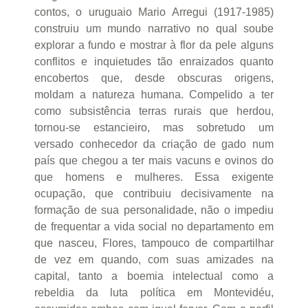
contos, o uruguaio Mario Arregui (1917-1985)
construiu um mundo narrativo no qual soube
explorar a fundo e mostrar à flor da pele alguns
conflitos e inquietudes tão enraizados quanto
encobertos que, desde obscuras origens,
moldam a natureza humana. Compelido a ter
como subsistência terras rurais que herdou,
tornou-se estancieiro, mas sobretudo um
versado conhecedor da criação de gado num
país que chegou a ter mais vacuns e ovinos do
que homens e mulheres. Essa exigente
ocupação, que contribuiu decisivamente na
formação de sua personalidade, não o impediu
de frequentar a vida social no departamento em
que nasceu, Flores, tampouco de compartilhar
de vez em quando, com suas amizades na
capital, tanto a boemia intelectual como a
rebeldia da luta política em Montevidéu,