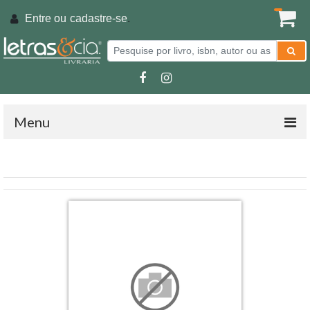
Entre ou
cadastre-se
.
Menu