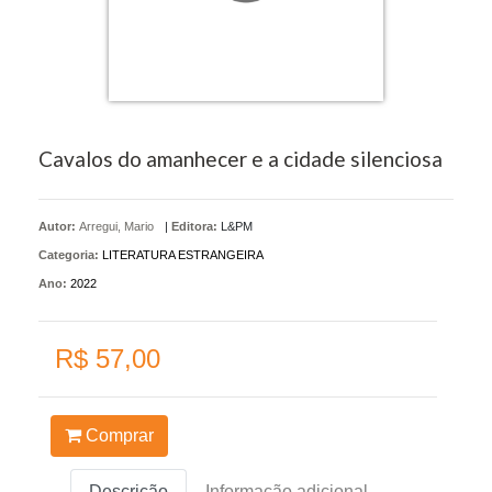
Cavalos do amanhecer e a cidade silenciosa
Autor:
Arregui, Mario
|
Editora:
L&PM
Categoria:
LITERATURA ESTRANGEIRA
Ano:
2022
R$ 57,00
Comprar
Descrição
Informação adicional