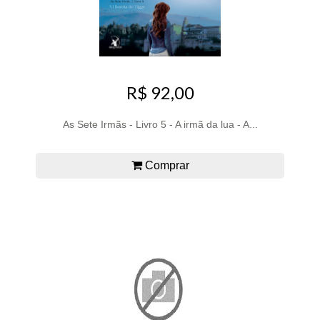
R$ 92,00
As Sete Irmãs - Livro 5 - A irmã da lua - A...
Comprar