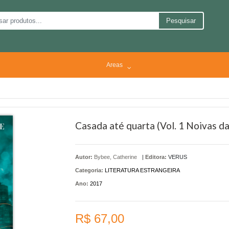
Pesquisar
Areas
Casada até quarta (Vol. 1 Noivas d
Autor:
Bybee, Catherine
|
Editora:
VERUS
Categoria:
LITERATURA ESTRANGEIRA
Ano:
2017
R$ 67,00