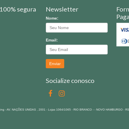
100% segura
Newsletter
For
Pag
Nome:
Email:
Enviar
Socialize conosco
pping - AV. NAÇÕES UNIDAS , 2001 - Lojas 1064/1065 - RIO BRANCO - - NOVO HAMBURGO - R