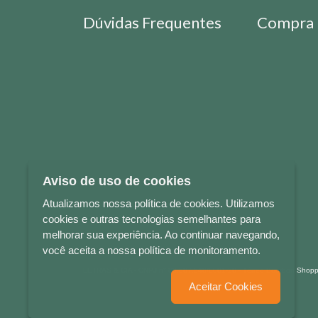
Dúvidas Frequentes
Compra 
Aviso de uso de cookies
Atualizamos nossa política de cookies. Utilizamos
cookies e outras tecnologias semelhantes para
melhorar sua experiência. Ao continuar navegando,
você aceita a nossa política de monitoramento.
LETRAS & CIA - CNPJ n° 88.587.548/0001-20 - Térreo Bourbon Sho
Aceitar Cookies