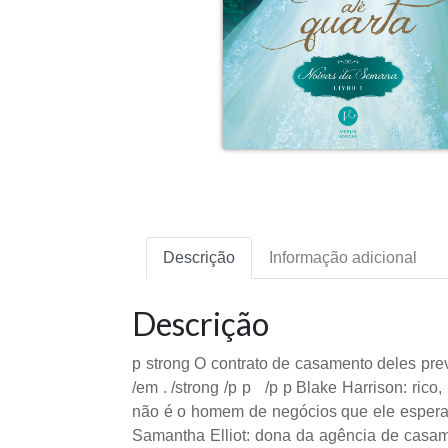
Descrição
Informação adicional
Descrição
p strong O contrato de casamento deles pre
/em . /strong /p p /p p Blake Harrison: rico
não é o homem de negócios que ele esperava
Samantha Elliot: dona da agência de casame