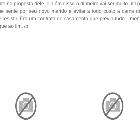
 na proposta dele, e além disso o dinheiro vai ser muito útil p
ue sente por seu novo marido e evitar a todo custo a cama d
 resistir. Era um contrato de casamento que previa tudo... m
ue ao fim. /p