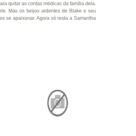
ara quitar as contas médicas da família dela.
ele. Mas os beijos ardentes de Blake e seu
enos se apaixonar. Agora só resta a Samantha