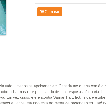
Comprar
via tudo... menos se apaixonar. em Casada até quarta /em é o 
, nobre, charmoso... e precisando de uma esposa até quarta-feir
. Em vez disso, ele encontra Samantha Elliot, linda e exuber
ntos Alliance, ela não está no menu de pretendentes... até B