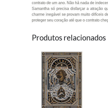
contrato de um ano. Não há nada de indecente
Samantha só precisa disfarçar a atração q
charme inegável se provam muito difíceis de
proteger seu coração até que o contrato cheg
Produtos relacionados