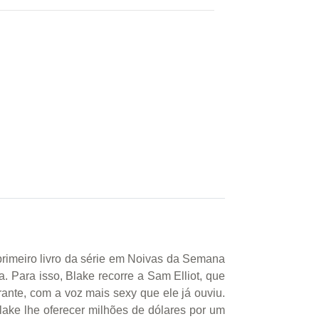
primeiro livro da série em Noivas da Semana
a. Para isso, Blake recorre a Sam Elliot, que
ante, com a voz mais sexy que ele já ouviu.
lake lhe oferecer milhões de dólares por um