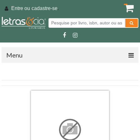
Entre ou
cadastre-se
.
Menu