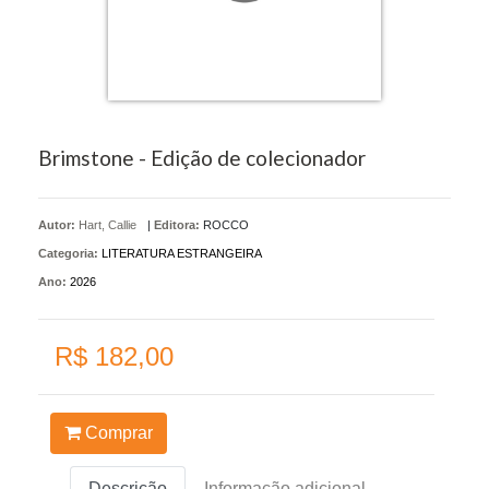
Brimstone - Edição de colecionador
Autor:
Hart, Callie
|
Editora:
ROCCO
Categoria:
LITERATURA ESTRANGEIRA
Ano:
2026
R$ 182,00
Comprar
Descrição
Informação adicional