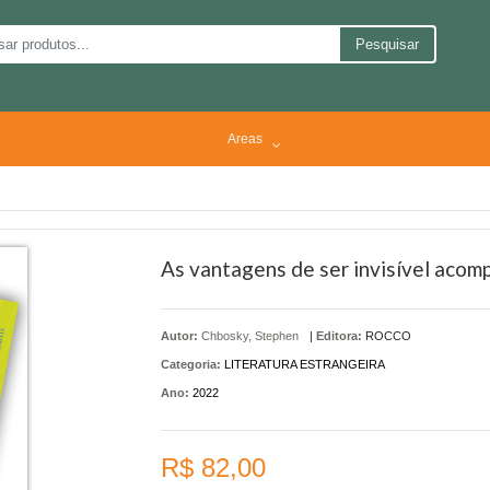
Pesquisar
Areas
As vantagens de ser invisível aco
Autor:
Chbosky, Stephen
|
Editora:
ROCCO
Categoria:
LITERATURA ESTRANGEIRA
Ano:
2022
R$ 82,00