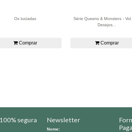
Os lusíadas
Série Queens & Monsters - Vol.
Desejos...
Comprar
Comprar
100% segura
Newsletter
For
Pag
Nome: