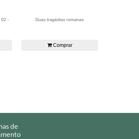
 02 -
Duas tragédias romanas
Comprar
mas de
amento