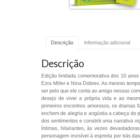
Descrição
Informação adicional
Descrição
Edição limitada comemorativa dos 10 anos
Ezra Miller e Nina Dobrev. Ao mesmo tempo 
ser pelo que ele conta ao amigo nessas corre
desejo de viver a própria vida e ao mesm
primeiros encontros amorosos, os dramas fam
enchem de alegria e angústia a cabeça do
dos sentimentos e constrói uma narrativa v
Íntimas, hilariantes, às vezes devastador
personagem invisível à espreita por trás d