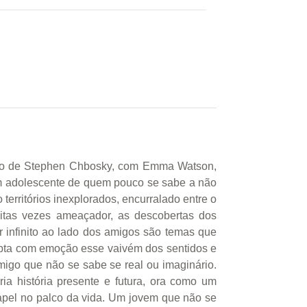
ivro de Stephen Chbosky, com Emma Watson,
 um adolescente de quem pouco se sabe a não
territórios inexplorados, encurralado entre o
uitas vezes ameaçador, as descobertas dos
ir infinito ao lado dos amigos são temas que
pta com emoção esse vaivém dos sentidos e
migo que não se sabe se real ou imaginário.
ia história presente e futura, ora como um
papel no palco da vida. Um jovem que não se