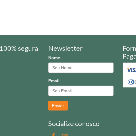
100% segura
Newsletter
For
Pag
Nome:
Email:
Enviar
Socialize conosco