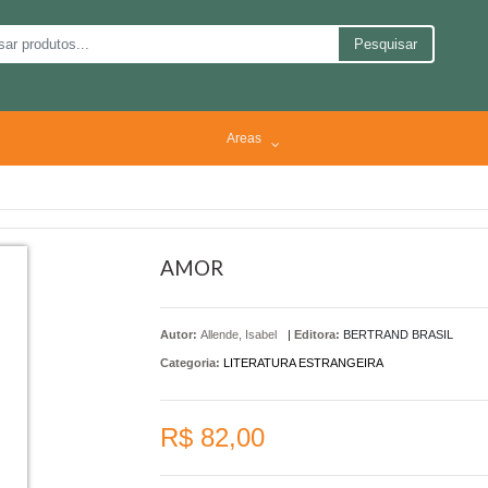
Pesquisar
Areas
AMOR
Autor:
Allende, Isabel
|
Editora:
BERTRAND BRASIL
Categoria:
LITERATURA ESTRANGEIRA
R$ 82,00