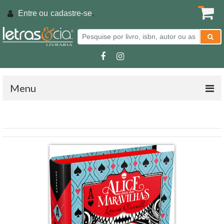
Entre ou
cadastre-se
.
Menu