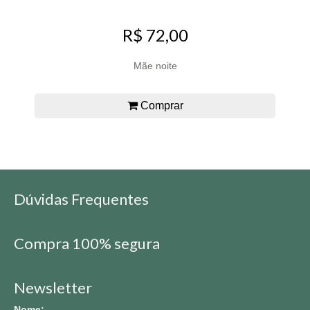
R$ 72,00
Mãe noite
Comprar
Dúvidas Frequentes
Compra 100% segura
Newsletter
Nome: