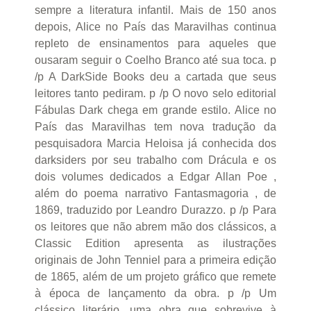
sempre a literatura infantil. Mais de 150 anos
depois, Alice no País das Maravilhas continua
repleto de ensinamentos para aqueles que
ousaram seguir o Coelho Branco até sua toca. p
/p A DarkSide Books deu a cartada que seus
leitores tanto pediram. p /p O novo selo editorial
Fábulas Dark chega em grande estilo. Alice no
País das Maravilhas tem nova tradução da
pesquisadora Marcia Heloisa já conhecida dos
darksiders por seu trabalho com Drácula e os
dois volumes dedicados a Edgar Allan Poe ,
além do poema narrativo Fantasmagoria , de
1869, traduzido por Leandro Durazzo. p /p Para
os leitores que não abrem mão dos clássicos, a
Classic Edition apresenta as ilustrações
originais de John Tenniel para a primeira edição
de 1865, além de um projeto gráfico que remete
à época de lançamento da obra. p /p Um
clássico literário, uma obra que sobrevive à