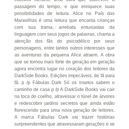
passagem do tempo, e que enriquece suas
possibilidades de leitura. Alice no País das
Maravilhas é uma leitura que encanta crianças
com sua trama, arrebata entusiastas da
linguagem com seus jogos de palavras, chama a
atenção dos fãs do psicodélico por seus
personagens, entre tantos outros interesses que
as aventuras da pequena Alice atraem. A obra
que se tornou mais forte de geração em geração
agora encontra lugar no coração dos leitores da
DarkSide Books. Edições impecáveis, de fã para
fã. p /p Fábulas Dark Só os insetos sabem o
caminho de casa p /p A DarkSide Books vai cair
na toca do coelho, atravessar o túnel de árvores
e redescobrir jardins secretos que ainda estão
florescendo para uma nova geração de leitores.
A marca Fábulas Dark vai trazer histórias
surpreendentes que atravessaram gerações e se