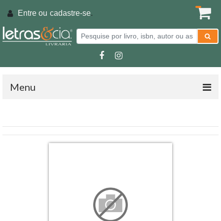
Entre ou
cadastre-se
.
Menu