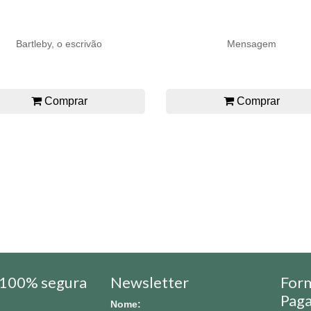
Bartleby, o escrivão
Mensagem
Comprar
Comprar
100% segura
Newsletter
For
Pag
Nome: