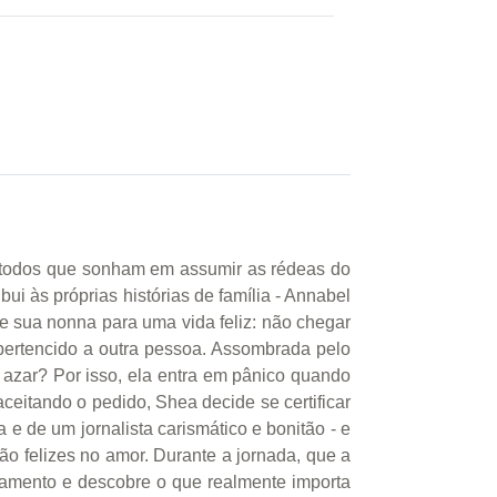
ra todos que sonham em assumir as rédeas do
ui às próprias histórias de família - Annabel
 sua nonna para uma vida feliz: não chegar
pertencido a outra pessoa. Assombrada pelo
ao azar? Por isso, ela entra em pânico quando
itando o pedido, Shea decide se certificar
e de um jornalista carismático e bonitão - e
ão felizes no amor. Durante a jornada, que a
asamento e descobre o que realmente importa