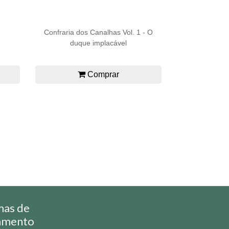
Confraria dos Canalhas Vol. 1 - O
duque implacável
Comprar
mas de
amento