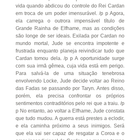
vida quando abdicou do controle do Rei Cardan
em troca de um poder imensurável. /p p Agora,
ela carrega o outrora impensável título de
Grande Rainha de Elfhame, mas as condições
são longe de ser ideais. Exilada por Cardan no
mundo mortal, Jude se encontra impotente e
frustrada enquanto planeja reivindicar tudo que
Cardan tomou dela. /p p A oportunidade surge
com sua irmã gêmea, cuja vida está em perigo.
Para salvá-la de uma situação tenebrosa
envolvendo Locke, Jude decide voltar ao Reino
das Fadas se passando por Taryn. Antes disso,
porém, ela precisa confrontar os próprios
sentimentos contraditórios pelo rei que a traiu. /p
p No entanto, ao voltar a Elfhame, Jude constata
que tudo mudou. A guerra está prestes a eclodir,
e ela caminha próximo a seus inimigos. Será
que ela vai ser capaz de resgatar a Coroa e o