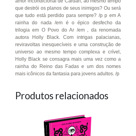
amor incondicional de Cardan, ao mesmo tempo
que destrói os planos de seus inimigos? Ou será
que tudo está perdido para sempre? /p p em A
rainha do nada /em é o épico desfecho da
trilogia em O Povo do Ar /em , da renomada
autora Holly Black. Com intrigas palacianas,
reviravoltas inesquecíveis e uma construção de
universo ao mesmo tempo complexa e crível,
Holly Black se consagra mais uma vez como a
rainha do Reino das Fadas e um dos nomes
mais icônicos da fantasia para jovens adultos. /p
Produtos relacionados