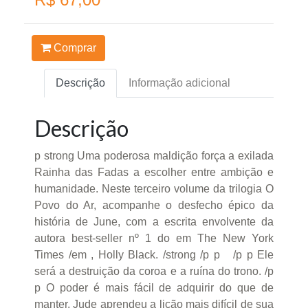
Comprar
Descrição
Informação adicional
Descrição
p strong Uma poderosa maldição força a exilada
Rainha das Fadas a escolher entre ambição e
humanidade. Neste terceiro volume da trilogia O
Povo do Ar, acompanhe o desfecho épico da
história de June, com a escrita envolvente da
autora best-seller nº 1 do em The New York
Times /em , Holly Black. /strong /p p /p p Ele
será a destruição da coroa e a ruína do trono. /p
p O poder é mais fácil de adquirir do que de
manter. Jude aprendeu a lição mais difícil de sua