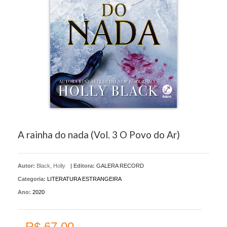
A rainha do nada (Vol. 3 O Povo do Ar)
Autor:
Black, Holly
|
Editora:
GALERA RECORD
Categoria:
LITERATURA ESTRANGEIRA
Ano:
2020
R$ 67,00