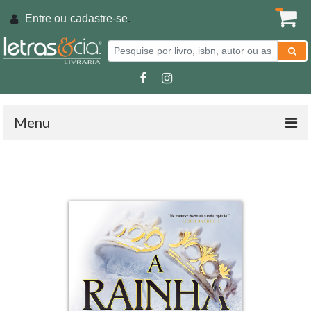
Entre ou
cadastre-se
.
Menu