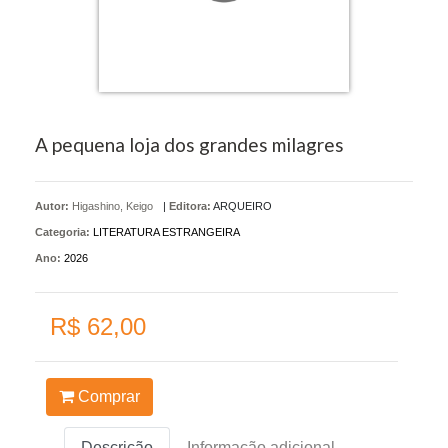
A pequena loja dos grandes milagres
Autor:
Higashino, Keigo
|
Editora:
ARQUEIRO
Categoria:
LITERATURA ESTRANGEIRA
Ano:
2026
R$ 62,00
Comprar
Descrição
Informação adicional