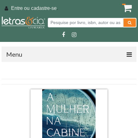
Entre ou
cadastre-se
.
Menu