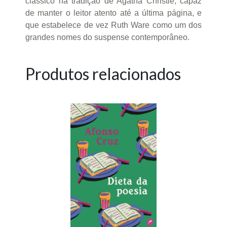
clássico na tradição de Agatha Christie, capaz
de manter o leitor atento até a última página, e
que estabelece de vez Ruth Ware como um dos
grandes nomes do suspense contemporâneo.
Produtos relacionados