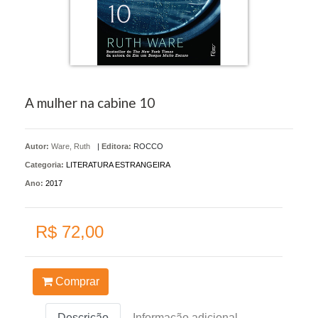
A mulher na cabine 10
Autor:
Ware, Ruth
|
Editora:
ROCCO
Categoria:
LITERATURA ESTRANGEIRA
Ano:
2017
R$ 72,00
Comprar
Descrição
Informação adicional