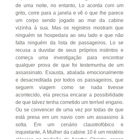
de uma noite, no entanto, Lo acorda com um
grito, corre para a janela e vê o que lhe parece
um corpo sendo jogado ao mar da cabine
vizinha à sua. Mas os registros mostram que
ninguém se hospedara ao seu lado e que não
falta ninguém da lista de passageiros. Lo se
recusa a duvidar de seus próprios instintos e
começa uma investigação para encontrar
qualquer prova de que foi testemunha de um
assassinato. Exausta, abalada emocionalmente
e desacreditada por todos os passageiros, que
seguem viagem como se nada tivesse
acontecido, ela precisa encarar a possibilidade
de que talvez tenha cometido um terrível engano.
Ou se convencer de uma vez por todas de que
está presa em um navio com um assassino à
solta. Em um cenário claustrofóbico e
inquietante, A Mulher da cabine 10 é um mistério