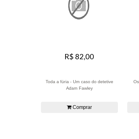
R$ 82,00
Toda a fúria - Um caso do detetive
Os
Adam Fawley
Comprar