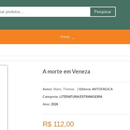
Pesquisar
Areas
A morte em Veneza
Autor:
Mann, Thomas
|
Editora:
ANTOFAGICA
Categoria:
LITERATURA ESTRANGEIRA
Ano:
2026
R$ 112,00