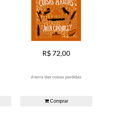
R$ 72,00
A terra das coisas perdidas
Comprar