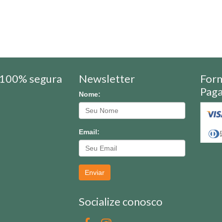
100% segura
Newsletter
For
Pag
Nome:
Email:
Enviar
Socialize conosco