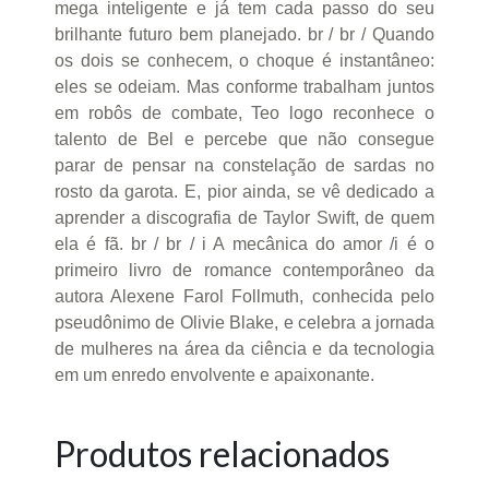
mega inteligente e já tem cada passo do seu
brilhante futuro bem planejado. br / br / Quando
os dois se conhecem, o choque é instantâneo:
eles se odeiam. Mas conforme trabalham juntos
em robôs de combate, Teo logo reconhece o
talento de Bel e percebe que não consegue
parar de pensar na constelação de sardas no
rosto da garota. E, pior ainda, se vê dedicado a
aprender a discografia de Taylor Swift, de quem
ela é fã. br / br / i A mecânica do amor /i é o
primeiro livro de romance contemporâneo da
autora Alexene Farol Follmuth, conhecida pelo
pseudônimo de Olivie Blake, e celebra a jornada
de mulheres na área da ciência e da tecnologia
em um enredo envolvente e apaixonante.
Produtos relacionados