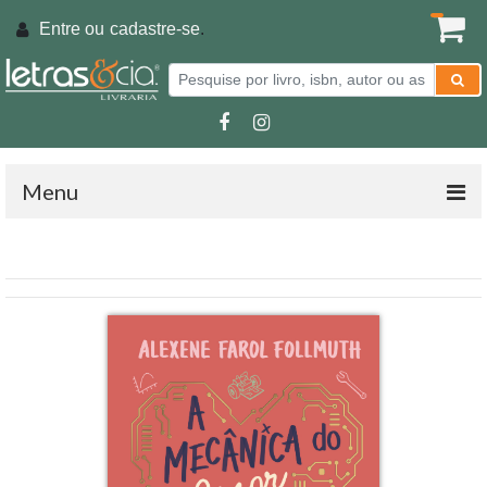
Entre ou
cadastre-se
.
Menu