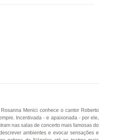
e, Rosanna Menici conhece o cantor Roberto
pre. Incentivada - e apaixonada - por ele,
ontram nas salas de concerto mais famosas do
descrever ambientes e evocar sensações e