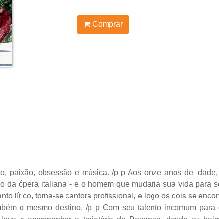
Comprar
ção, paixão, obsessão e música. /p p Aos onze anos de idad
 da ópera italiana - e o homem que mudaria sua vida para sem
to lírico, torna-se cantora profissional, e logo os dois se enc
mbém o mesmo destino. /p p Com seu talento incomum para 