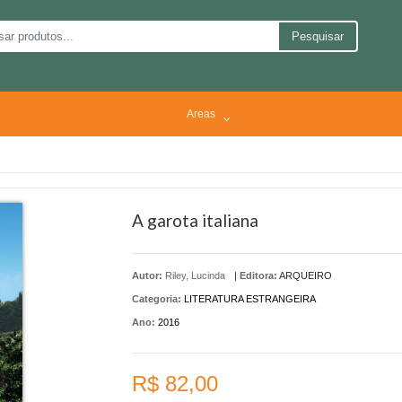
Pesquisar
Areas
A garota italiana
Autor:
Riley, Lucinda
|
Editora:
ARQUEIRO
Categoria:
LITERATURA ESTRANGEIRA
Ano:
2016
R$ 82,00