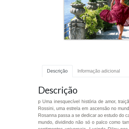
Descrição
Informação adicional
Descrição
p Uma inesquecível história de amor, trai
Rossini, uma estrela em ascensão no mundo
Rosanna passa a se dedicar ao estudo do can
mundo, dividindo não só o palco como ta