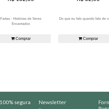
Fadas - Histórias de Seres
Do que eu falo quando falo de c
Encantados
Comprar
Comprar
100% segura
Newsletter
For
Pag