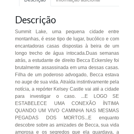
Descrição
Summit Lake, uma pequena cidade entre
montanhas, é esse tipo de lugar, bucólico e com
encantadoras casas dispostas à beira de um
longo trecho de água intocada.Duas semanas
atrás, a estudante de direito Becca Eckersley foi
brutalmente assassinada em uma dessas casas.
Filha de um poderoso advogado, Becca estava
no auge de sua vida. Atraída instintivamente pela
notícia, a repórter Kelsey Castle vai até a cidade
para investigar o caso. ...E LOGO SE
ESTABELECE UMA CONEXÃO ÍNTIMA
QUANDO UM VIVO CAMINHA NAS MESMAS
PEGADAS DOS MORTOS...E enquanto
descobre sobre as amizades de Becca, sua vida
amorosa e os segredos que ela guardava, a