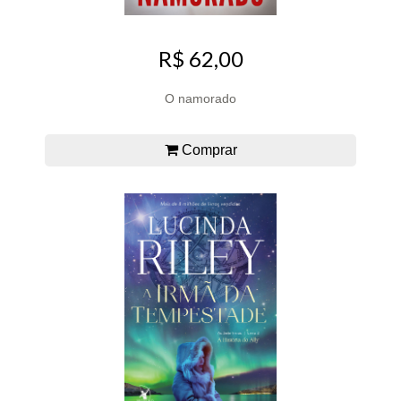
R$ 62,00
O namorado
Comprar