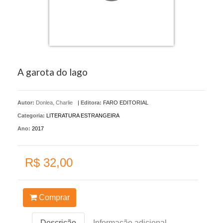
A garota do lago
Autor:
Donlea, Charlie
|
Editora:
FARO EDITORIAL
Categoria:
LITERATURA ESTRANGEIRA
Ano:
2017
R$ 32,00
Comprar
Descrição
Informação adicional