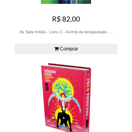
R$ 82,00
As Sete Irmãs - Livro 2 - A irmã da tempestade -...
Comprar