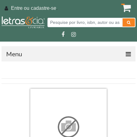
Entre ou
cadastre-se
.
Menu