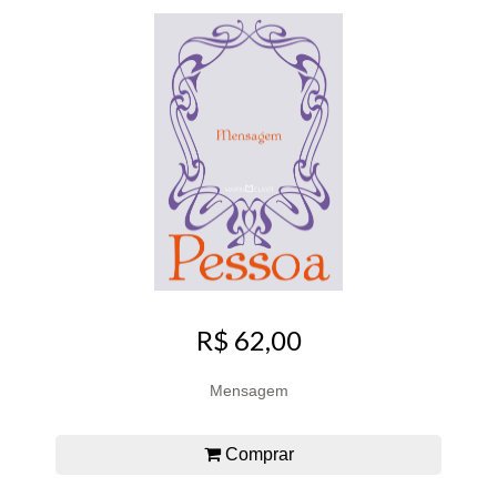
R$ 62,00
Mensagem
Comprar