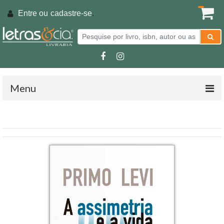
Entre ou
cadastre-se
.
Menu