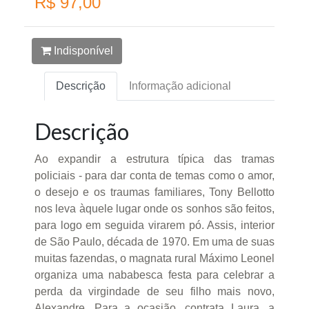
R$ 97,00
Indisponível
Descrição
Informação adicional
Descrição
Ao expandir a estrutura típica das tramas
policiais - para dar conta de temas como o amor,
o desejo e os traumas familiares, Tony Bellotto
nos leva àquele lugar onde os sonhos são feitos,
para logo em seguida virarem pó. Assis, interior
de São Paulo, década de 1970. Em uma de suas
muitas fazendas, o magnata rural Máximo Leonel
organiza uma nababesca festa para celebrar a
perda da virgindade de seu filho mais novo,
Alexandre. Para a ocasião, contrata Laura, a