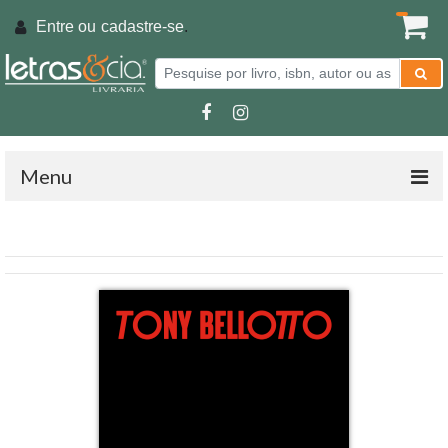
Entre ou
cadastre-se
.
Menu