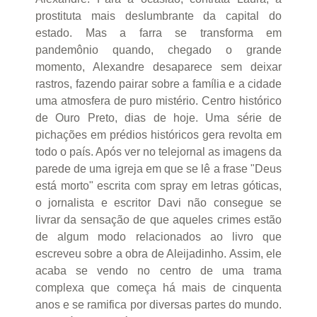
prostituta mais deslumbrante da capital do
estado. Mas a farra se transforma em
pandemônio quando, chegado o grande
momento, Alexandre desaparece sem deixar
rastros, fazendo pairar sobre a família e a cidade
uma atmosfera de puro mistério. Centro histórico
de Ouro Preto, dias de hoje. Uma série de
pichações em prédios históricos gera revolta em
todo o país. Após ver no telejornal as imagens da
parede de uma igreja em que se lê a frase "Deus
está morto" escrita com spray em letras góticas,
o jornalista e escritor Davi não consegue se
livrar da sensação de que aqueles crimes estão
de algum modo relacionados ao livro que
escreveu sobre a obra de Aleijadinho. Assim, ele
acaba se vendo no centro de uma trama
complexa que começa há mais de cinquenta
anos e se ramifica por diversas partes do mundo.