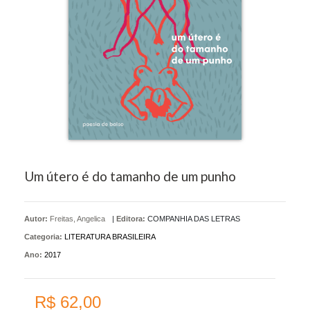
Um útero é do tamanho de um punho
Autor:
Freitas, Angelica
|
Editora:
COMPANHIA DAS LETRAS
Categoria:
LITERATURA BRASILEIRA
Ano:
2017
R$ 62,00