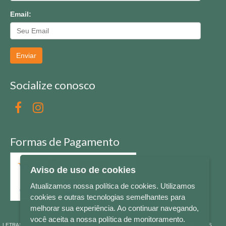
Email:
Enviar
Socialize conosco
Formas de Pagamento
Aviso de uso de cookies
Atualizamos nossa política de cookies. Utilizamos
cookies e outras tecnologias semelhantes para
melhorar sua experiência. Ao continuar navegando,
você aceita a nossa política de monitoramento.
LETRAS & CIA - CNPJ n° 88.587.548/0001-20 - Térreo Bourbon Shopping - AV. NAÇÕES