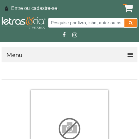
Entre ou
cadastre-se
.
Menu