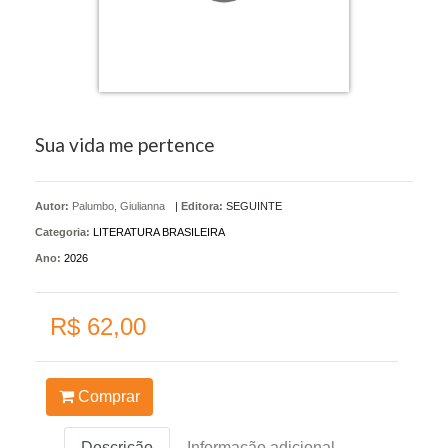
Sua vida me pertence
Autor:
Palumbo, Giulianna
|
Editora:
SEGUINTE
Categoria:
LITERATURA BRASILEIRA
Ano:
2026
R$ 62,00
Comprar
Descrição
Informação adicional