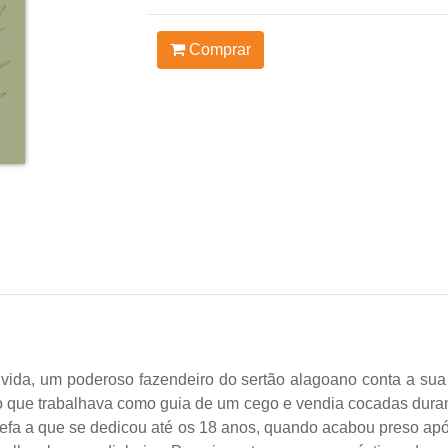
Comprar
 vida, um poderoso fazendeiro do sertão alagoano conta a su
 que trabalhava como guia de um cego e vendia cocadas durant
tarefa a que se dedicou até os 18 anos, quando acabou preso apó