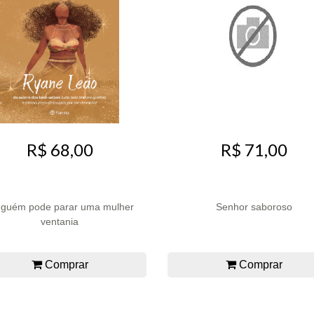
R$ 68,00
R$ 71,00
nguém pode parar uma mulher
Senhor saboroso
ventania
Comprar
Comprar