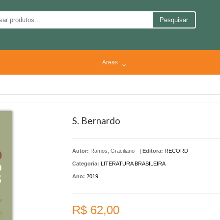
Pesquisar
Areas
S. Bernardo
Autor:
Ramos, Graciliano
|
Editora:
RECORD
Categoria:
LITERATURA BRASILEIRA
Ano:
2019
R$ 62,00