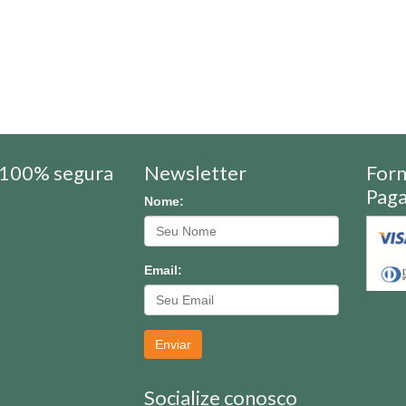
100% segura
Newsletter
For
Pag
Nome:
Email:
Enviar
Socialize conosco