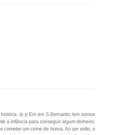
a história. /p p Em em S.Bernardo /em somos
e a infância para conseguir algum dinheiro.
s cometer um crime de honra. Ao ser solto, o