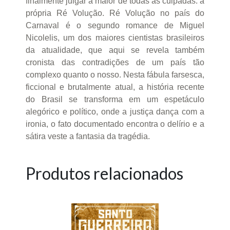
finalmente julgar a maior de todas as culpadas: a
própria Ré Volução. Ré Volução no país do
Carnaval é o segundo romance de Miguel
Nicolelis, um dos maiores cientistas brasileiros
da atualidade, que aqui se revela também
cronista das contradições de um país tão
complexo quanto o nosso. Nesta fábula farsesca,
ficcional e brutalmente atual, a história recente
do Brasil se transforma em um espetáculo
alegórico e político, onde a justiça dança com a
ironia, o fato documentado encontra o delírio e a
sátira veste a fantasia da tragédia.
Produtos relacionados