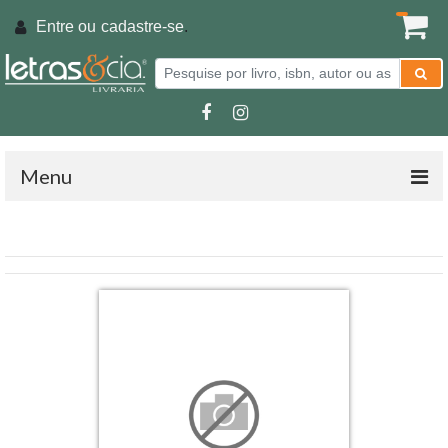
Entre ou
cadastre-se
.
Menu